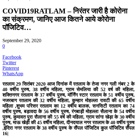
COVID19RATLAM – निरंतर जारी है कोरोना
का संक्रमण, जानिए आज कितने आये कोरोना
पॉजिटिव…
September 29, 2020
0
Facebook
Twitter
Pinterest
WhatsApp
रतलाम 29 सितंबर 2020 आज दिनांक में रतलाम के तेजा नगर गली नंबर 2 के
40 वर्षीय पुरुष, 38 वर्षीय महिला, ग्राम सेमलिया की 52 वर्ष की महिला,
शक्तिनगर रतलाम के 37 वर्षीय पुरुष, मॉर्निंग स्टार रतलाम के 51 वर्षीय पुरुष,
नजरबाग रतलाम की 32 वर्षीय महिला, कुम्हार मोहल्ला रावटी की 65 वर्षीय
महिला ,शुभम परिसर रतलाम का 12 वर्षीय बालक, सनसिटी रतलाम का 74
वर्षीय पुरुष, बड़ावदा के 56 वर्षीय पुरुष, रंगबाड़ी मोहल्ला सैलाना के 54 वर्षीय
पुरुष, कुमावत पुरा सैलाना की 55 वर्ष की महिला, ग्राम सांगा खेड़ा के 30 वर्षीय
पुरुष, माऊ खेड़ी की 45 वर्षीय महिला, दीनदयाल नगर रतलाम के 40 वर्षीय पुरुष
,इंदिरा नगर रतलाम के 38 वर्षीय पुरुष के सैंपल पॉजिटिव कुल पॉजिटिव सैंपल
16|