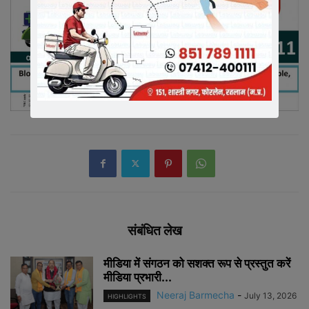
संबंधित लेख
मीडिया में संगठन को सशक्त रूप से प्रस्तुत करें
मीडिया प्रभारी...
Neeraj Barmecha
-
July 13, 2026
HIGHLIGHTS