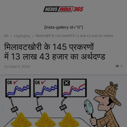
[insta-gallery id="0"]
होम
Highlights
मिलावटखोरी के 145 प्रकरणों में 13 लाख 43 हजार का अर्थदण्ड
मिलावटखोरी के 145 प्रकरणों
में 13 लाख 43 हजार का अर्थदण्ड
0
October 5, 2020