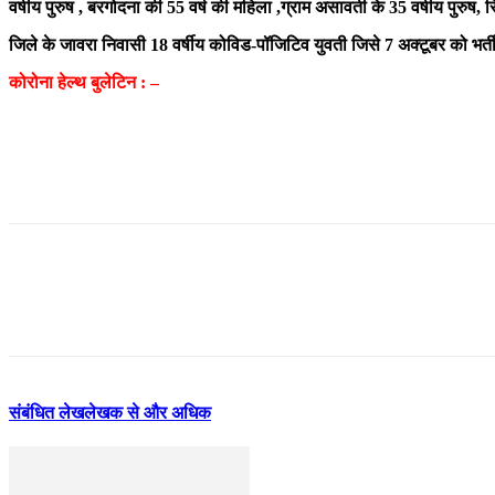
वर्षीय पुरुष , बरगोदना की 55 वर्ष की महिला ,ग्राम असावती के 35 वर्षीय पुरुष,
जिले के जावरा निवासी 18 वर्षीय कोविड-पॉजिटिव युवती जिसे 7 अक्टूबर को भर्त
कोरोना हेल्थ बुलेटिन : –
संबंधित लेख
लेखक से और अधिक