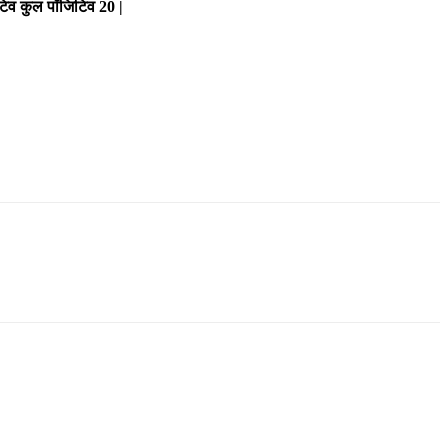
जिटिव कुल पॉजिटिव 20 |