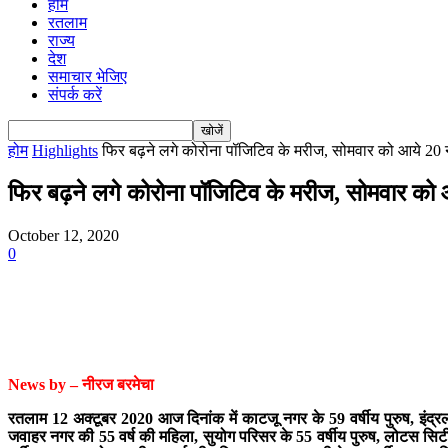
होम
रतलाम
राज्य
देश
समाचार भेजिए
संपर्क करें
होम
Highlights
फिर बढ़ने लगे कोरोना पॉजिटिव के मरीज, सोमवार को आये 20 न
फिर बढ़ने लगे कोरोना पॉजिटिव के मरीज, सोमवार क
October 12, 2020
0
News by – नीरज बरमेचा
रतलाम 12 अक्टूबर 2020 आज दिनांक में काटजू नगर के 59 वर्षीय पुरुष, इंद्रलोक
जवाहर नगर की 55 वर्ष की महिला, सुयोग परिसर के 55 वर्षीय पुरुष, लोटस सिटी के