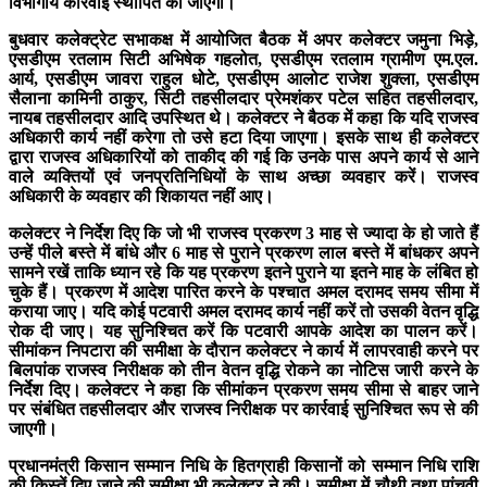
विभागीय कार्रवाई स्थापित की जाएगी।
बुधवार कलेक्ट्रेट सभाकक्ष में आयोजित बैठक में अपर कलेक्टर जमुना भिड़े,
एसडीएम रतलाम सिटी अभिषेक गहलोत, एसडीएम रतलाम ग्रामीण एम.एल.
आर्य, एसडीएम जावरा राहुल धोटे, एसडीएम आलोट राजेश शुक्ला, एसडीएम
सैलाना कामिनी ठाकुर, सिटी तहसीलदार प्रेमशंकर पटेल सहित तहसीलदार,
नायब तहसीलदार आदि उपस्थित थे। कलेक्टर ने बैठक में कहा कि यदि राजस्व
अधिकारी कार्य नहीं करेगा तो उसे हटा दिया जाएगा। इसके साथ ही कलेक्टर
द्वारा राजस्व अधिकारियों को ताकीद की गई कि उनके पास अपने कार्य से आने
वाले व्यक्तियों एवं जनप्रतिनिधियों के साथ अच्छा व्यवहार करें। राजस्व
अधिकारी के व्यवहार की शिकायत नहीं आए।
कलेक्टर ने निर्देश दिए कि जो भी राजस्व प्रकरण 3 माह से ज्यादा के हो जाते हैं
उन्हें पीले बस्ते में बांधे और 6 माह से पुराने प्रकरण लाल बस्ते में बांधकर अपने
सामने रखें ताकि ध्यान रहे कि यह प्रकरण इतने पुराने या इतने माह के लंबित हो
चुके हैं। प्रकरण में आदेश पारित करने के पश्चात अमल दरामद समय सीमा में
कराया जाए। यदि कोई पटवारी अमल दरामद कार्य नहीं करें तो उसकी वेतन वृद्धि
रोक दी जाए। यह सुनिश्चित करें कि पटवारी आपके आदेश का पालन करें।
सीमांकन निपटारा की समीक्षा के दौरान कलेक्टर ने कार्य में लापरवाही करने पर
बिलपांक राजस्व निरीक्षक को तीन वेतन वृद्धि रोकने का नोटिस जारी करने के
निर्देश दिए। कलेक्टर ने कहा कि सीमांकन प्रकरण समय सीमा से बाहर जाने
पर संबंधित तहसीलदार और राजस्व निरीक्षक पर कार्रवाई सुनिश्चित रूप से की
जाएगी।
प्रधानमंत्री किसान सम्मान निधि के हितग्राही किसानों को सम्मान निधि राशि
की किस्तें दिए जाने की समीक्षा भी कलेक्टर ने की। समीक्षा में चौथी तथा पांचवी