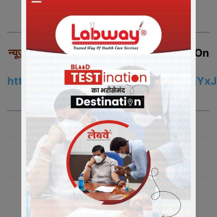
न्यूज़ इंडिया 365
से जुड़े रहने के लिए – Join us On
WhatsApp
https://chat.whatsapp.com/EzXsiZjY
समाचारो के अपडेट के लिए ग्रुप को ज्वाइन करे|
संबंधित लेख