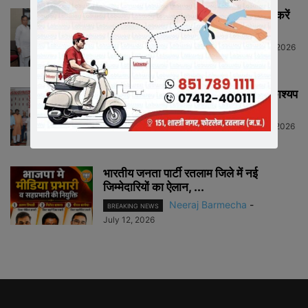
मीडिया में संगठन को सशक्त रूप से प्रस्तुत करें
मीडिया प्रभारी...
Neeraj Barmecha
-
July 13, 2026
HIGHLIGHTS
राष्ट्रीय कार्याध्यक्ष व कैबिनेट मंत्री चेतन्य काश्यप
ने किया क्रीड़ा-भारती की...
Neeraj Barmecha
-
July 12, 2026
HIGHLIGHTS
भारतीय जनता पार्टी रतलाम जिले में नई
जिम्मेदारियों का ऐलान, ...
Neeraj Barmecha
-
BREAKING NEWS
July 12, 2026