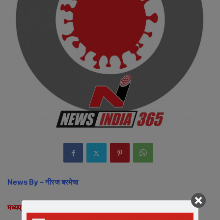
News By – नीरज बरमेचा
मध्यप्रदेश कोरोना हेल्थ बुलेटिन:-