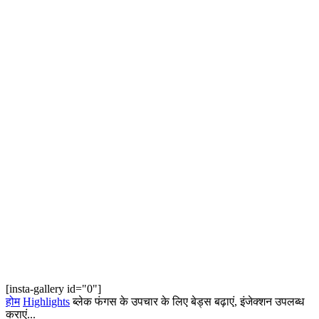
[insta-gallery id="0"]
होम
Highlights
ब्लेक फंगस के उपचार के लिए बेड्स बढ़ाएं, इंजेक्शन उपलब्ध
कराएं...