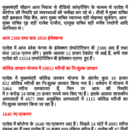
मुख्यमंत्री चौहान आज निवास से वीडियो कांफ्रेंसिंग के माध्यम से प्रदेश में
कोरोना की स्थिति एवं व्यवस्थाओं की समीक्षा कर रहे थे। वीसी में मुख्य सचिव
श्री इकबाल सिंह बैंस, अपर मुख्य सचिव स्वास्थ्य श्री मोहम्मद सुलेमान, अपर
मुख्य सचिव गृह श्री राजेश राजौरा, प्रमुख सचिव श्री मनीष रस्तोगी आदि
उपस्थित थे।
आज
2300 तथा कल 3850 इंजेक्शन्स
प्रदेश में आज ब्लेक फंगस के इंजेक्शन एंम्फोटेरिसन बी 2300 आए हैं तथा
कल 3850 प्राप्त होंगे। इसके अलावा 12 हजार टेबलेट भी आई हैं, अभी तक
प्रदेश को 13514 एम्फोटेरिसिन बी इंजेक्शन प्राप्त हुए हैं।
कोविड उपचार योजना में
10852 मरीजों का नि:शुल्क उपचार
प्रदेश में मुख्यमंत्री कोविड उपचार योजना के अंतर्गत कुल 10 हजार
852 कोविड मरीजों का नि:शुल्क उपचार किया गया है। वर्तमान में योजना में
5464 मरीज उपचाररत हैं, जिन पर आज की स्थिति
में 9 करोड़ 34 लाख 29 हजार रूपये व्यय किए गए हैं। इसके अलावा शासकीय
अस्पतालों में 4977 तथा अनुबंधित अस्पतालों में 1115 कोविड मरीजों का
नि:शुल्क उपचार किया जा रहा है।
1640 नए प्रकरण
प्रदेश में कोरोना के 1640 नए प्रकरण आए हैं। पिछले 24 घंटों में 4995 मरीज
स्वस्थ हुए हैं तथा प्रदेश में 30 हजार 899 एक्टिव मरीज़ हैं। प्रदेश की 07 दिनों