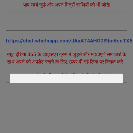
आप स्वयं जुड़े और अपने मित्रों साथियों को भी जोड़े|
https://chat.whatsapp.com/JApAT4AHODl9bn6eoTX
न्यूज़ इंडिया 365 के व्हाट्सएप ग्रुप में जुड़ने और महत्वपूर्ण समाचारों के
साथ अपने को अपडेट रखने के लिए, ऊपर दी गई लिंक पर क्लिक करे।
आप स्वयं जुड़े और अपने मित्रों साथियों को भी जोड़े|