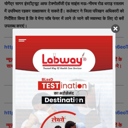
योगेंद्र सागर इंस्टीट्यूट आफ टेक्नोलॉजी एंड साइंस मऊ-नीमच रोड धराड़ रतलाम
में उपस्थित रहकर साक्षात्कार दे सकते हैं। कलेक्टर ने जिला परिवहन अधिकारी को
निर्देशित किया है कि वे मेगा जॉब फेयर में लाने ले जाने की व्यवस्था के लिए दो बसें
उपलब्ध कराएं।
https://chat.whatsapp.com/JApAT4AHODl9bn6eo
न्यूज़ इंडिया 365 के व्हाट्सएप ग्रुप में जुड़ने और महत्वपूर्ण समाचारों के
साथ अपने को अपडेट रखने के लिए, ऊपर दी गई लिंक पर क्लिक करे।
आप स्वयं जुड़े और अपने मित्रों साथियों को भी जोड़े|
https://chat.whatsapp.com/JApAT4AHODl9bn6eo
न्यूज़ इंडिया 365 के व्हाट्सएप ग्रुप में जुड़ने और महत्वपूर्ण समाचारों के