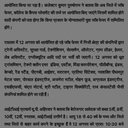
आयोजित किया जा रहा है। कलेक्टर कुमार पुरुषोत्तम ने बताया कि अब जिले में जॉब
फेयर, कॉलेज के कैंपस प्लेसमेंट की तर्ज पर आयोजित किए जाएंगे जिसमें शामिल होने
वाली कंपनी को पता होगा कि किस प्रकार के योग्यताधारी युवा जॉब फेयर में सम्मिलित
होंगे।
रतलाम में 12 अगस्त को आयोजित हो रहे जॉब फेयर में निजी क्षेत्र की कंपनियों द्वारा
ट्रेनी असिस्टेंट, सुरक्षा गार्ड, टेक्नीशियन, सेल्समैन, ऑपरेटर, ग्रुप लीडर, हेल्पर,
लेब असिस्टेंट, एग्जीक्यूटिव आदि पदों पर भर्ती की जाएगी। 12 अगस्त को धूत
ट्रांसमिशन, टेक्नो क्लीन एयर इंडिया, एवर्टेक, मिंडा कारपोरेशन, पॉलीबॉन्ड, इंडस,
केप्को, रैड स्टैंड, पीएनबी, आईशर, मदरसन, प्रतिभा सिंटेक्स, नवशक्ति पीथमपुर
मेटल पावर, पोरवाल इंडस्ट्रीज, अजमेरा स्टील, मोहन फ़ूड, अग्रवाल इंडस्ट्रीज,
एचडीएफसी, चंद्रा मोटर्स, श्री स्टील, टाइगर सिक्योरिटी, राज कंसलटेंसी जैसी
कंपनियां शामिल होने जा रही हैं।
आईटीआई प्राचार्य यू.पी. अहिरवार ने बताया कि बेरोजगार आवेदक जो कक्षा 5वीं, 8वीं,
10वीं, 12वीं, स्नातक, आईटीआई उत्तीर्ण है। आयु 18 से 40 वर्ष के मध्य और जिले
तथा जिले से बाहर कार्य करने के इच्छुक हैं वे 12 अगस्त को प्रातः 10:30 बजे