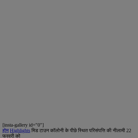
[insta-gallery id="0"]
होम
Highlights
मिड टाउन कॉलोनी के पीछे स्थित परिसंपत्ति की नीलामी 22
फरवरी को