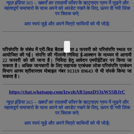
न्यूज़ इंडिया 365 – खबरों का रतलामी फीवर
के व्हाट्सएप ग्रुप में जुड़ने और
महत्वपूर्ण समाचारो के साथ अपने को अपडेट रखने के लिए, ऊपर दी गयी लिंक
पर क्लिक करे|
आप स्वयं जुड़े और अपने मित्रो साथियों को भी जोड़े|
परिसंपत्ति के संबंध में प्री-बिड बैठक विगत 4 फरवरी को परिसंपत्ति स्थल पर
आयोजित की गई। संपत्ति की नीलामी निविदा ई-आक्शन के माध्यम से आगामी
22 फरवरी को की जाना है। निविदा हेतु आवेदन एमपीईटेंडर पर किया जा
सकता है। अधिक जानकारी के लिए सहायक प्रबंधक लोक परिसंपत्ति प्रबंधन
विभाग आगम श्रीवास्तव मोबाइल नंबर 91319 89643 से भी संपर्क किया जा
सकता है।
https://chat.whatsapp.com/IzwzhAR1puzDS3xWSSBJrC
न्यूज़ इंडिया 365 – खबरों का रतलामी फीवर
के व्हाट्सएप ग्रुप में जुड़ने और
महत्वपूर्ण समाचारो के साथ अपने को अपडेट रखने के लिए, ऊपर दी गयी लिंक
पर क्लिक करे|
आप स्वयं जुड़े और अपने मित्रो साथियों को भी जोड़े|