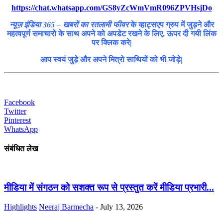
https://chat.whatsapp.com/GS8yZcWmVmR096ZPVHsjDo
न्यूज़ इंडिया 365 – खबरों का रतलामी फीवर
के व्हाट्सएप ग्रुप में जुड़ने और
महत्वपूर्ण समाचारो के साथ अपने को अपडेट रखने के लिए, ऊपर दी गयी लिंक
पर क्लिक करे|
आप स्वयं जुड़े और अपने मित्रो साथियों को भी जोड़े|
Facebook
Twitter
Pinterest
WhatsApp
संबंधित लेख
मीडिया में संगठन को सशक्त रूप से प्रस्तुत करें मीडिया प्रभारी...
Highlights
Neeraj Barmecha
-
July 13, 2026