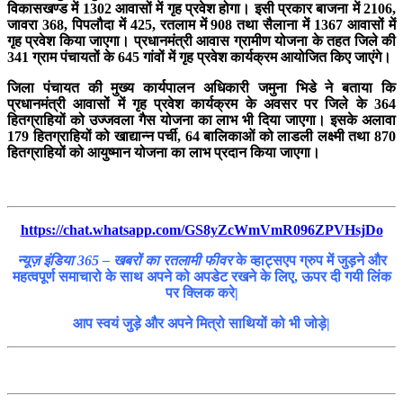
विकासखण्ड में 1302 आवासों में गृह प्रवेश होगा। इसी प्रकार बाजना में 2106,
जावरा 368, पिपलौदा में 425, रतलाम में 908 तथा सैलाना में 1367 आवासों में
गृह प्रवेश किया जाएगा। प्रधानमंत्री आवास ग्रामीण योजना के तहत जिले की
341 ग्राम पंचायतों के 645 गांवों में गृह प्रवेश कार्यक्रम आयोजित किए जाएंगे।
जिला पंचायत की मुख्य कार्यपालन अधिकारी जमुना भिडे ने बताया कि
प्रधानमंत्री आवासों में गृह प्रवेश कार्यक्रम के अवसर पर जिले के 364
हितग्राहियों को उज्जवला गैस योजना का लाभ भी दिया जाएगा। इसके अलावा
179 हितग्राहियों को खाद्यान्न पर्ची, 64 बालिकाओं को लाडली लक्ष्मी तथा 870
हितग्राहियों को आयुष्मान योजना का लाभ प्रदान किया जाएगा।
https://chat.whatsapp.com/GS8yZcWmVmR096ZPVHsjDo
न्यूज़ इंडिया 365 – खबरों का रतलामी फीवर
के व्हाट्सएप ग्रुप में जुड़ने और
महत्वपूर्ण समाचारो के साथ अपने को अपडेट रखने के लिए, ऊपर दी गयी लिंक
पर क्लिक करे|
आप स्वयं जुड़े और अपने मित्रो साथियों को भी जोड़े|