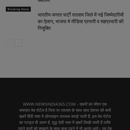
समापन
Breaking News
भारतीय जनता पार्टी रतलाम जिले में नई जिम्मेदारियों
का ऐलान, भाजपा मे मीडिया प्रभारी व सहप्रभारी की
नियुक्ति
WWW.NEWSINDIA365.COM - खबरों का फीवर एक
समाचार वेब पोर्टल है जिस पर रतलाम के साथ साथ देशभर की सभी
ख़बरें हिंदी भाषा में ऑनलाइन उपलब्ध कराई जाती हैं, इस वेब पोर्टल
का स्टाइल ही अलग है, शुद्ध देशी भाषा में ख़बरें लिखी जाती हैं ताकि
पढने वालों को समझने के साथ साथ पढने में भी आनंद आये। यह वेब