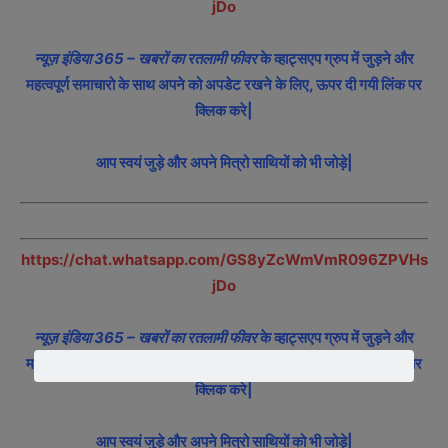
jDo
न्यूज़ इंडिया 365 – खबरों का रतलामी फीवर
के व्हाट्सएप ग्रुप में जुड़ने और
महत्वपूर्ण समाचारो के साथ अपने को अपडेट रखने के लिए, ऊपर दी गयी लिंक पर
क्लिक करे|
आप स्वयं जुड़े और अपने मित्रो साथियों को भी जोड़े|
https://chat.whatsapp.com/GS8yZcWmVmR096ZPVHs
jDo
न्यूज़ इंडिया 365 – खबरों का रतलामी फीवर
के व्हाट्सएप ग्रुप में जुड़ने और
महत्वपूर्ण समाचारो के साथ अपने को अपडेट रखने के लिए, ऊपर दी गयी लिंक पर
क्लिक करे|
आप स्वयं जुड़े और अपने मित्रो साथियों को भी जोड़े|