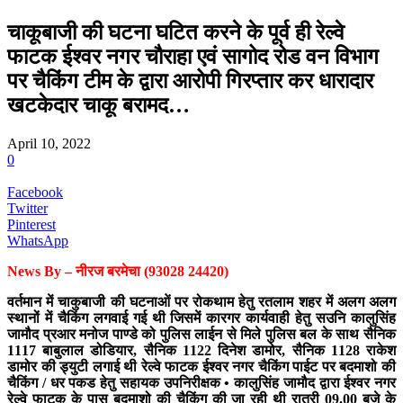
चाकूबाजी की घटना घटित करने के पूर्व ही रेल्वे
फाटक ईश्वर नगर चौराहा एवं सागोद रोड वन विभाग
पर चैकिंग टीम के द्वारा आरोपी गिरप्तार कर धारादार
खटकेदार चाकू बरामद…
April 10, 2022
0
Facebook
Twitter
Pinterest
WhatsApp
News By – नीरज बरमेचा (93028 24420)
वर्तमान में चाकुबाजी की घटनाओं पर रोकथाम हेतु रतलाम शहर में अलग अलग
स्थानों में चैकिंग लगवाई गई थी जिसमें कारगर कार्यवाही हेतु सउनि कालुसिंह
जामौद प्रआर मनोज पाण्डे को पुलिस लाईन से मिले पुलिस बल के साथ सैनिक
1117 बाबुलाल डोडियार, सैनिक 1122 दिनेश डामोर, सैनिक 1128 राकेश
डामोर की ड्युटी लगाई थी रेल्वे फाटक ईश्वर नगर चैकिंग पाईट पर बदमाशो की
चैकिंग / धर पकड हेतु सहायक उपनिरीक्षक • कालुसिंह जामौद द्वारा ईश्वर नगर
रेल्वे फाटक के पास बदमाशो की चैकिंग की जा रही थी रात्री 09.00 बजे के