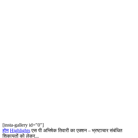
[insta-gallery id="0"]
होम
Highlights
एस पी अभिषेक तिवारी का एक्शन – भ्रष्टाचार संबंधित
शिकायतों को लेकर...