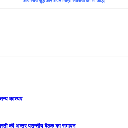
आप स्वयं जुड़े और अपने मित्रो साथियों को भी जोड़े|
ेतन्य काश्यप
ड़ा-भारती की अन्तर प्रान्तीय बैठक का समापन