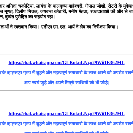
दार अनिता चकोटिया, लायंस के बालकृष्ण माहेश्वरी, गोपाल जोशी, रोटरी के मुकेश
कज मूणत, दिलीप मित्तल, जयवन्त कोठारी, मनीष मेहता, रक्तदाताओ की और से बादल 
न, दुष्यंत पुरोहित का सहयोग रहा।
ाओं ने रक्तदान किया। एडीएम एम. एल. आर्य ने लेब का निरीक्षण किया।
https://chat.whatsapp.com/GLKoknLNzp29Wii1E362ML
र
के व्हाट्सएप ग्रुप में जुड़ने और महत्वपूर्ण समाचारो के साथ अपने को अपडेट रख
आप स्वयं जुड़े और अपने मित्रो साथियों को भी जोड़े|
https://chat.whatsapp.com/GLKoknLNzp29Wii1E362ML
र
के व्हाट्सएप ग्रुप में जुड़ने और महत्वपूर्ण समाचारो के साथ अपने को अपडेट रख