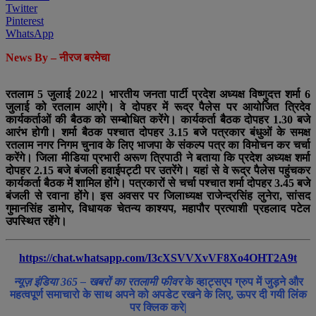
Twitter
Pinterest
WhatsApp
News By – नीरज बरमेचा
रतलाम 5 जुलाई 2022। भारतीय जनता पार्टी प्रदेश अध्यक्ष विष्णुदत्त शर्मा 6
जुलाई को रतलाम आएंगे। वे दोपहर में रूद्र पैलेस पर आयोजित त्रिदेव
कार्यकर्ताओं की बैठक को सम्बोधित करेंगे। कार्यकर्ता बैठक दोपहर 1.30 बजे
आरंभ होगी। शर्मा बैठक पश्चात दोपहर 3.15 बजे पत्रकार बंधुओं के समक्ष
रतलाम नगर निगम चुनाव के लिए भाजपा के संकल्प पत्र का विमोचन कर चर्चा
करेंगे। जिला मीडिया प्रभारी अरूण त्रिपाठी ने बताया कि प्रदेश अध्यक्ष शर्मा
दोपहर 2.15 बजे बंजली हवाईपट्टी पर उतरेंगे। यहां से वे रूद्र पैलेस पहुंचकर
कार्यकर्ता बैठक में शामिल होंगे। पत्रकारों से चर्चा पश्चात शर्मा दोपहर 3.45 बजे
बंजली से रवाना होंगे। इस अवसर पर जिलाध्यक्ष राजेन्द्रसिंह लुनेरा, सांसद
गुमानसिंह डामोर, विधायक चेतन्य काश्यप, महापौर प्रत्याशी प्रहलाद पटेल
उपस्थित रहेंगे।
https://chat.whatsapp.com/I3cXSVVXvVF8Xo4OHT2A9t
न्यूज़ इंडिया 365 – खबरों का रतलामी फीवर
के व्हाट्सएप ग्रुप में जुड़ने और
महत्वपूर्ण समाचारो के साथ अपने को अपडेट रखने के लिए, ऊपर दी गयी लिंक
पर क्लिक करे|