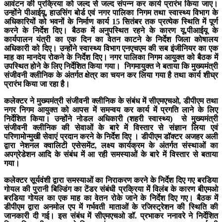
आवंटन की प्रक्रिया को जल्द से जल्द संपन्न कर कार्य प्रारंभ किया जाए।
उन्होंने पीआईयू, हाउसिंग बोर्ड एवं नगर पालिका निगम तथा स्वास्थ्य विभाग के
अधिकारियों को भवनों के निर्माण कार्य 15 सितंबर तक प्रत्येक स्थिति में पूर्ण
करने के निर्देश दिए। बैठक में अनुपस्थित रहने के कारण यू.पीआईयू के
कार्यपालन यंत्री का एक दिन का वेतन काटने के निर्देश जिला कोषालय
अधिकारी को दिए। उन्होंने स्वास्थ्य विभाग एनएचएम की सब इंजीनियर का एक
माह का मानदेय रोकने के निर्देश दिए। नगर पालिका निगम आयुक्त को बैठक में
उपस्थित होने के लिए निर्देशित किया गया। निगमायुक्त ने बताया कि मुख्यमंत्री
संजीवनी क्लीनिक के अंतर्गत क्षेत्र का चयन कर लिया गया है तथा कार्य शीघ्र
प्रारंभ किया जा रहा है।
कलेक्टर ने मुख्यमंत्री संजीवनी क्लीनिक के संबंध में सीएमएचओ, डीपीएम तथा
नगर निगम आयुक्त को आपस में समन्वय कर कार्य में प्रगति लाने के लिए
निर्देशित किया। उन्होंने नोडल अधिकारी (शहरी स्वास्थ्य) से मुख्यमंत्री
संजीवनी क्लीनिक की सेवाओं के बारे में विस्तार से संज्ञान लिया एवं
परिणामोन्मुखी सेवाएं प्रदान करने के निर्देश दिए । डीपीएम डॉक्टर अजहर अली
द्वारा नेशनल क्वालिटी एसेसमेंट, लक्ष्य कार्यक्रम के अंतर्गत संस्थाओं का
अपग्रेडेशन आदि के संबंध में आ रही समस्याओं के बारे में विस्तार से बताया
गया।
कलेक्टर सूर्यवंशी द्वारा समस्याओं का निराकरण करने के निर्देश दिए गए बरडिया
गोयल की पुरानी बिल्डिंग का टेंडर संबंधी प्रक्रिया में विलंब के कारण बीएमओ
बरडिया गोयल का एक माह का वेतन रोके जाने के निर्देश दिए गए। बैठक में
डीपीएम द्वारा अनमोल एप में गर्भवती माताओं के रजिस्ट्रेशन की स्थिति की
जानकारी दी गई। इस संबंध में सीएमएचओ डॉ. प्रभाकर ननावरे ने निर्देशित