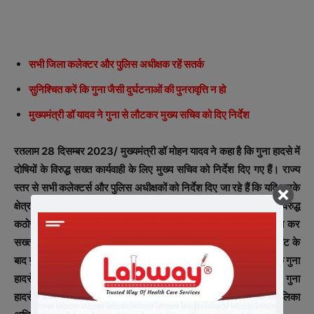
सभी जिला कलेक्टर और पुलिस अधीक्षक रहें सतर्क
सुनिश्चित करें कि गुना जैसी दुर्घटनाओं की पुनरावृत्ति न हो
मुख्यमंत्री डॉ यादव ने गुना से लौटकर मुख्य सचिव को दिए निर्देश
रतलाम
28
दिसम्बर
2023/
मुख्यमंत्री डॉ मोहन यादव ने कहा है कि गुना हादसे में
दोषियों के विरुद्ध सख्त कार्यवाही के लिए मुख्य सचिव को निर्देश दिए गए हैं। राज्य
स्तर से सभी कलेक्टर्स और पुलिस अधीक्षकों को निर्देश दिए जा रहे हैं कि यदि उनके
क्षेत्र में बगैर परमिट के वाहन चलते हैं तो सतर्कता बरती जाए और दोषियों के विरुद्ध
कठोर कदम उठाएं। परिवहन विभाग के उच्चाधिकारियों की भी जिम्मेदारी तय कर
सख्त कार्यवाही की जाए। मुख्यमंत्री डॉ यादव गुना दुर्घटना के प्रभावितों से भेंट के
बाद गुना से लौटकर मीडिया प्रतिनिधियों से चर्चा कर रहे थे। उल्लेखनीय है कि गुना
हादसे के लिए दोषी आरटीओ गुना और सीएमओ गुना को निलंबित किया गया है। गुना
हादसे के बाद समय पर फायर ब्रिगेड उपलब्ध न कराए जाने के कारण नगर पालिका