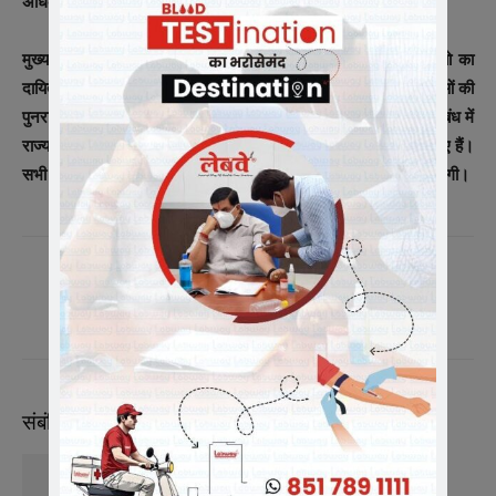
अधिकारी के निलंबन का कदम उठाया गया है।
मुख्यमंत्री डॉ मोहन यादव ने कहा कि परिवहन विभाग के वरिष्ठ अधिकारियो का
दायित्व निर्धारित करते हुए दोषियों के विरुद्ध कार्रवाई की जाएगी। ऐसी घटनाओं की
पुनरावृति ना हो यह भी ध्यान रखा जाएगा। यह संवेदनशील विषय है। इस संबंध में
राज्य सरकार ने सजगता से ऐसी दुर्घटनाओं पर अंकुश के लिए भी निर्देश दिए हैं।
सभी जिम्मेदार लोगों के विरुद्ध राज्य सरकार आवश्यक रूप से सख्त कार्रवाई करेगी।
संबंधित लेख
लेखक से और अधिक