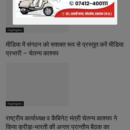
Highlights
मीडिया में संगठन को सशक्त रूप से प्रस्तुत करें मीडिया
प्रभारी – चेतन्य काश्यप
Highlights
राष्ट्रीय कार्याध्यक्ष व कैबिनेट मंत्री चेतन्य काश्यप ने
किया क्रीड़ा-भारती की अन्तर प्रान्तीय बैठक का