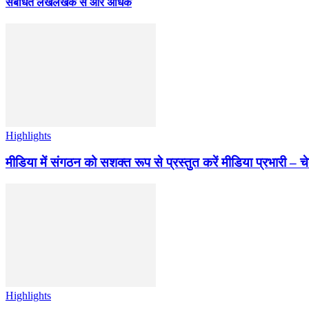
संबंधित लेख
लेखक से और अधिक
Highlights
मीडिया में संगठन को सशक्त रूप से प्रस्तुत करें मीडिया प्रभारी – च
Highlights