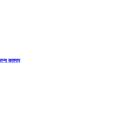
ेतन्य काश्यप