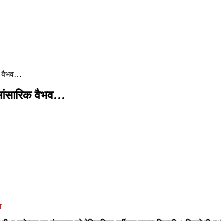
रिक वैभव…
या सांसारिक वैभव…
ा