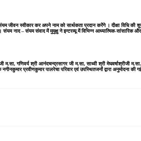
 संयम जीवन स्वीकार कर अपने नाम को सार्थकता प्रदान करेंगे । दीक्षा विधि की शु
। संयम नाद – संयम संवाद में मुमुक्षु ने इन्टरव्यू में विभिन्न आध्यात्मिक-सांसा
ी म.सा, गणिवर्य श्री आनंदचन्द्रसागर जी म.सा, साध्वी श्री मेघवर्षाश्रीजी म.सा.एवं
निमंत्रक नगीनकुमार प्रवीणकुमार पालरेचा परिवार एवं उपस्थितजनों द्वारा अनुमोदना क