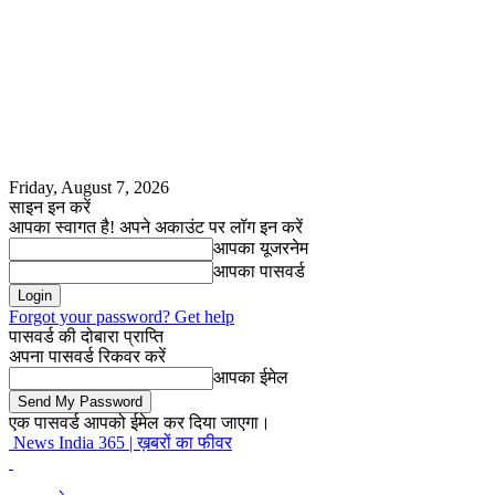
Friday, August 7, 2026
साइन इन करें
आपका स्वागत है! अपने अकाउंट पर लॉग इन करें
आपका यूजरनेम
आपका पासवर्ड
Forgot your password? Get help
पासवर्ड की दोबारा प्राप्ति
अपना पासवर्ड रिकवर करें
आपका ईमेल
एक पासवर्ड आपको ईमेल कर दिया जाएगा।
News India 365 | ख़बरों का फीवर