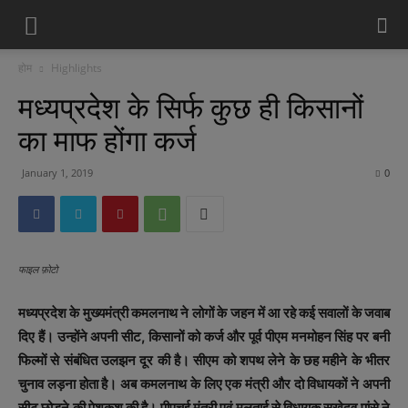
होम
Highlights
मध्यप्रदेश के सिर्फ कुछ ही किसानों
का माफ होंगा कर्ज
January 1, 2019
0
फाइल फ़ोटो
मध्यप्रदेश के मुख्यमंत्री कमलनाथ ने लोगों के जहन में आ रहे कई सवालों के जवाब
दिए हैं। उन्होंने अपनी सीट, किसानों को कर्ज और पूर्व पीएम मनमोहन सिंह पर बनी
फिल्मों से संबंधित उलझन दूर की है। सीएम को शपथ लेने के छह महीने के भीतर
चुनाव लड़ना होता है। अब कमलनाथ के लिए एक मंत्री और दो विधायकों ने अपनी
सीट छोड़ने की पेशकश की है। पीएचई मंत्री एवं मुलताई से विधायक सुखेदव पांसे ने