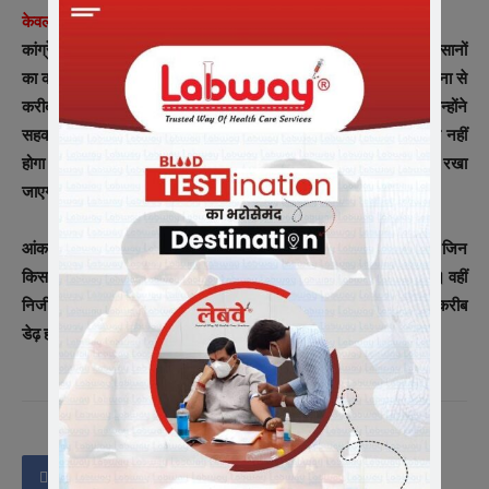
केवल इन्हीं किसानों का कर्ज होगा माफ
कांग्रेस ने तीन राज्यों में जीत मिलने के बाद अपना चुनावी वादा पूरा करते हुए किसानों
का कर्ज माफ कर दिया है। लेकिन इसके लिए कुछ शर्तें भी रखी गई हैं। योजना से
करीब दो लाख किसान बाहर हैं। केवल उन्हीं किसानों का कर्ज माफ होगा जिन्होंने
सहकारी और राष्ट्रीयकृत बैंकों से कर्ज लिया है। उन किसानों का कर्ज माफ नहीं
होगा जिन्होंने निजी बैंकों से कर्ज लिया है। इस योजना से निजी बैंकों को बाहर रखा
जाएगा।
आंकड़े बताते हैं कि कुल 85 लाख में से 60 लाख किसान ही कर्जदार हैं। जिन
किसानों का दो लाख रुपये तक का कर्ज माफ होना है उनकी संख्या 40 लाख है। वहीं
निजी बैंकों से जुड़े किसानों की संख्या करीब सवा दो लाख है। इन किसानों पर करीब
डेढ़ हजार करोड़ रुपये का कर्ज है।