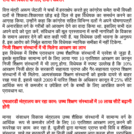
वित्त मंत्री अरूण जेटली ने चर्चा में हस्तक्षेप करते हुए कांग्रेस समेत सभी विपक्षी
दलों से शिकवा-शिकायत छोड़ बड़े दिल से इस विधेयक का समर्थन करने का
आग्रह किया. उन्होंने कहा कि कांग्रेस सहित विभिन्न दलों ने अपने घोषणापत्रों
में अनारक्षित वर्ग के गरीबों को आरक्षण देने का वादा किया था. इसलिए सभी दल
अपने वादे को पूरा करें. संविधान की मूल प्रस्तावना में सभी नागरिकों के विकास
के समान अवसर देने की बात कही गयी है. यह विधेयक उसी भावना के अनुरूप
है. इस आरोप को निर्मूल बताया कि विधेयक न्यायिक समीक्षा में नहीं टिकेगा.
निजी शिक्षण संस्थानों में भी मिलेगा आरक्षण का लाभ
इस विधेयक में विशेष प्रावधान उच्च शैक्षणिक संस्थानों में प्रवेश से जुड़ा है.
इसके मुताबिक सामान्य वर्ग के लिए लाया गया 10 प्रतिशत आरक्षण का कानून
निजी शिक्षण संस्थानों में भी लागू होगा. विधेयक में स्पष्ट उल्लेख है कि 10%
आरक्षण निजी क्षेत्र के सरकारी सहायता प्राप्त और गैर-सहायता प्राप्त शिक्षण
संस्थानों में भी मिलेगा. अल्पसंख्यक शिक्षण संस्थानों को इसके दायरे से बाहर
रखा गया है. इससे पहले 2009 में पारित शिक्षा के अधिकार कानून में 25% सीटें
आर्थिक रूप से कमजोर व उपेक्षित वर्ग के बच्चों के लिए आरक्षित करने का
प्रावधान था.
एचआरडी मंत्रालय कर रहा काम: उच्च शिक्षण संस्थाओं में 10 लाख सीटें बढ़ानी
होंगी
मानव संसाधन विकास मंत्रालय उच्च शैक्षिक संस्थानों में सामान्य वर्ग के
आर्थिक रूप से कमजोर लोगों के लिए 10 प्रतिशत आरक्षण लागू करने की
रूपरेखा पर काम कर रहा है. यूजीसी द्वारा मान्यता प्राप्त सभी विवि व शैक्षिक
संस्थान चाहे वह सरकारी हो या निजी उन्हें आरक्षण लागू करना होगा. प्रारंभिक