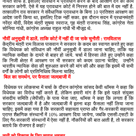
नीयत साफ है. इसलिए संविधान में प्रावधान करने के बाद आरक्षण देने का काम
सरकार करेगी. ऐसे में यह प्रावधान कोर्ट में निरस्त होने की बात में दम नहीं है.
तत्कालीन राव सरकार ने संवैधानिक प्रावधान के बिना 10 प्रतिशत आरक्षण का
आदेश जारी किया था, इसलिए टिक नहीं सका. इस दौरान सदन में प्रधानमंत्री
नरेंद्र मोदी, विदेश मंत्री सुषमा स्वराज, गृह मंत्री राजनाथ सिंह, कांग्रेस नेता
सोनिया गांधी, कांग्रेस अध्यक्ष राहुल गांधी भी मौजूद थे.
नौवीं अनुसूची में डालें, ताकि कोर्ट में नहीं दी जा सके चुनौती : रामविलास
केंद्रीय मंत्री राम विलास पासवान ने सरकार के कदम का स्वागत करते हुए कहा
कि विधेयक को संविधान की नौवीं अनुसूची में डाला जाना चाहिए, ताकि यह
न्यायिक समीक्षा के दायरे से बाहर हो जाये. चर्चा में हिस्सा लेते हुए उन्होंने कहा
कि निजी क्षेत्र में आरक्षण पर भी सरकार को कदम उठाना चाहिए. उन्होंने
भारतीय न्यायिक सेवा की शुरुआत करने की मांग की और कहा कि इसमें भी सभी
वर्गों के लोगों को प्रतिनिधित्व मिलना चाहिए.
बिल का समर्थन, पर फैसला जल्दबाजी में
विधेयक पर लोकसभा में चर्चा के दौरान कांग्रेस सांसद केवी थॉमस ने कहा कि
विधेयक का विरोध नहीं करते हैं, लेकिन हमारी मांग है कि इसे पहले संयुक्त
संसदीय समिति (जेपीसी) के पास भेजा जाए. थॉमस ने कहा कि लगता है कि
सरकार जल्दबाजी में है और जल्दबाजी में इतना बड़ा फैसला नहीं लिया जाना
चाहिए. इसमें कहा गया है कि सरकारी सहायता प्राप्त और गैर-सरकारी सहायता
प्राप्त शैक्षणिक संस्थानों में 10% आरक्षण दिया जायेगा, जबकि एससी-एसटी के
लिए गैर-सरकारी संस्थानों में ऐसा नहीं है. नौकरियों की बात आती है, तो सरकार
बताये कि रोजगार है कहां?
सभी को विकास के लिए समान अवसर