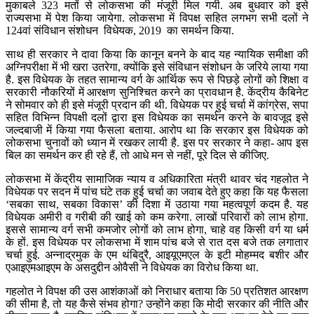
मुकाबले 323 मतों से लोकसभा की मंजूरी मिल गयी. अब बुधवार को इसे
राज्यसभा में पेश किया जायेगा. लोकसभा में विपक्ष सहित लगभग सभी दलों ने
124वां संविधान संशोधन विधेयक, 2019 का समर्थन किया.
साथ ही सरकार ने दावा किया कि कानून बनने के बाद यह न्यायिक समीक्षा की
अग्निपरीक्षा में भी खरा उतरेगा, क्योंकि इसे संविधान संशोधन के जरिये लाया गया
है. इस विधेयक के तहत सामान्य वर्ग के आर्थिक रूप से पिछड़े लोगों को शिक्षा व
सरकारी नौकरियों में आरक्षण सुनिश्चित करने का प्रावधान है. केंद्रीय कैबिनेट
ने सोमवार को ही इसे मंजूरी प्रदान की थी. विधेयक पर हुई चर्चा में कांग्रेस, सपा
सहित विभिन्न विपक्षी दलों द्वारा इस विधेयक का समर्थन करने के बावजूद इसे
जल्दबाजी में किया गया फैसला बताया. आरोप था कि सरकार इस विधेयक को
लोकसभा चुनावों को ध्यान में रखकर लायी है. इस पर सरकार ने कहा- आप इस
बिल का समर्थन कर ही रहे हैं, तो आधे मन से नहीं, पूरे दिल से कीजिए.
लोकसभा में केंद्रीय सामाजिक न्याय व अधिकारिता मंत्री थावर चंद गहलोत ने
विधेयक पर सदन में पांच घंटे तक हुई चर्चा का जवाब देते हुए कहा कि यह फैसला
‘सबका साथ, सबका विकास’ की दिशा में उठाया गया महत्वपूर्ण कदम है. यह
विधेयक अमीरी व गरीबी की खाई को कम करेगा. लाखों परिवारों को लाभ होगा.
इससे सामान्य वर्ग सभी कमजोर लोगों को लाभ होगा, चाहे वह किसी वर्ग या धर्म
के हों. इस विधेयक पर लोकसभा में शाम पांच बजे से रात दस बजे तक लगातार
चर्चा हुई. अन्नाद्रमुक के एम थंबिदुरै, आइयूएमएल के इटी मोहम्मद बशीर और
एआइएमआइएम के असदुद्दीन ओवैसी ने विधेयक का विरोध किया था.
गहलोत ने विपक्ष की उस आशंकाओं को निराधार बताया कि 50 प्रतिशत आरक्षण
की सीमा है, तो यह कैसे संभव होगा? उन्होंने कहा कि मोदी सरकार की नीति और