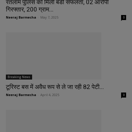
रतलाम पुलिस को मिली बडी सफलता, 02 आरोपी
गिरफ्तार, 200 ग्राम...
Neeraj Barmecha
-
May 7, 2025
0
Breaking News
टूरिस्ट बस में अवैध रूप से ले जा रही 82 पेटी...
Neeraj Barmecha
-
April 4, 2025
0