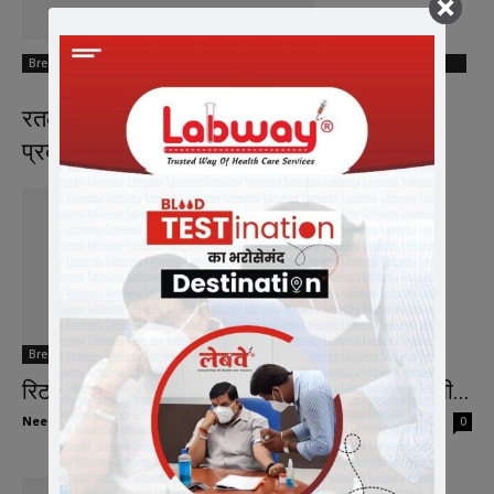
Breaking News
रतलाम पुलिस द्वारा डिजिटल अरेस्ट साइबर ठगी
प्रकरण का बड़ा खुलासा….
Breaking News
रिटायर्ड टीचर की हत्या और लूट के आरोपी ने चलाई थी...
Neeraj Barmecha
-
November 26, 2025
0