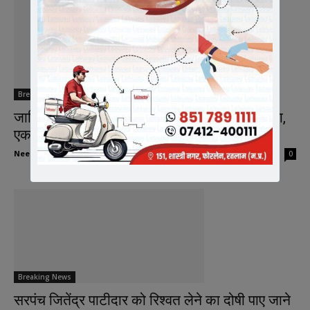
Breaking News
जानिए क्या रहेंगी रेडक्रॉस सदस्यों की मतदान व्यवस्था,
एक मतदाता को...
Neeraj Barmecha
-
August 24, 2025
0
Breaking News
सरपंच जितेंद्र पाटीदार को रिश्वत लेने का दोषी पाए जाने