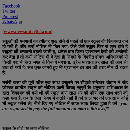
Facebook
Twitter
Pinterest
WhatsApp
(
www.newsindia365.com
)
स्कूलों की मनमानी का त्यौहार शुरू होने से पहले ही एक स्कूल की शिकायत दर्ज
हो गयी है, और उन्हें नोटिस भी मिल गया, जैसे जैसे स्कूल फिर से शुरू होते है
स्कूलो की मनमानी बढ़ती जाती है, अनेक बात जिला प्रशासन देखी की अनदेखी
कर देता है तो कभी नोटिस भी दे देता है| नियमो के विपरीत होकर अभिभावकों से
किसी एक चीन्हित जगह से किताबे मंगवाना, ड्रेस मंगवाना हर साल की आम सी
बात हो गयी है| सब कुछ जानते हुए भी प्रशासन हर बार की तरह मौन ही रहता
है|
नर्सरी कक्षा की पूरी फीस एक साथ वसूलने पर डीइओ रामेश्वर चौहान ने सेंट
जोसफ कान्वेंट स्कूल को नोटिस जारी किया| सूत्रों के अनुसार अभिभावक के
द्वारा शिकायत की गयी थी की स्कूल द्वारा साल भर की फीस एक साथ भरने को
कहा गया है, जबकि ऐसा नियम में कतहि नहीं है की साल भर की एक साथ कोई
भी स्कूल फीस ले| नीचे दिए गए नोटिस में साफ़ साफ़ लिखा हुआ है की
“you
are requested to pay the full amount on march 8th itself”
स्कूल के बोर्ड पर लगा नोटिस