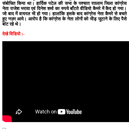
संबोधित किया था। हार्दिक पटेल की सभा के पश्चात रतलाम जिला कांग्रेस
नेता राजेश भरावा एवं दिनेश शर्मा का रुपये बाँटते वीडियो कैमरे में कैद हो गया।
जो बाद में वायरल भी हो गया। हालांकि इसके बाद कांग्रेस नेता कैमरे से बचते
हुए नज़र आये। आरोप है कि कांग्रेस के नेता लोगों को भीड़ जुटाने के लिए पैसे
बांट रहे थे।
देखे विडियो :-