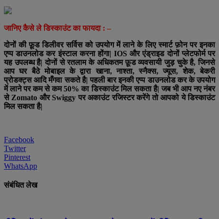
जानिए कैसे ले डिस्काउंट का फायदा : –
दोनों की फ़ूड डिलीवर सर्विस को उपयोग में लाने के लिए स्मार्ट फ़ोन पर इनका
एप्प डाउनलोड कर इंस्टाल करना होंगा| IOS और एंड्राइड दोनों प्लेटफोर्म पर
यह उपलब्ध है| दोनों से रतलाम के अधिकतम फ़ूड व्यवसायी जुड़ चुके है, जिनसे
आप घर बैठे मोबाइल के द्वारा खाना, नाश्ता, स्नैक्स, ज्यूस, शेक, बेकरी
प्रोडक्ट्स आदि मँगवा सकते है| पहली बार इनकी एप्प डाउनलोड कर के उपयोग
में लाने पर कम से कम 50% का डिस्काउंट मिल सकता है| जब भी आप नए नंबर
से Zomato और Swiggy पर अकाउंट रजिस्टर करेंगे तो आपको ये डिस्काउंट
मिल सकता है|
Facebook
Twitter
Pinterest
WhatsApp
संबंधित लेख