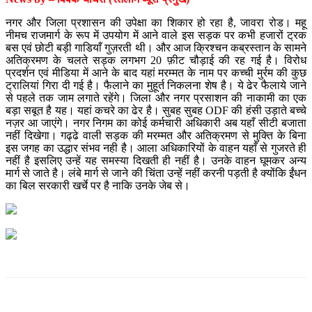
नगर और जिला प्रशासन की उपेक्षा का शिकार हो रहा है, जावरा रोड। महू
नीमच राजमार्ग के रूप में उपयोग में आने वाले इस सड़क पर कभी हजारों ट्रक
बस एवं छोटी बड़ी गाडियाँ गुज़रती थी। और आज क्रिश्चन कब्रस्तान के सामने
अतिक्रमण के चलते सड़क लगभग 20 फ़ीट चौड़ाई की रह गई है। विरोध
प्रदर्शन एवं मीडिया में आने के बाद यहां मरम्मत के नाम पर कच्ची मुर्रम की कुछ
ट्रालियां गिरा दी गई है। फैलाने का मुहूर्त निकलना शेष है। ये ढेर फैलाये जाने
से पहले तक जाम लगाते रहेंगे। जिला और नगर प्रसाशन की नाकामी का एक
बड़ा सबूत है यह। यहां कचरे का ढेर है। सुबह सुबह ODF की हंसी उड़ाते बच्चे
नज़र आ जाएंगे। नगर निगम का कोई कर्मचारी अधिकारी अब यहाँ सीटी बजाता
नहीं दिखेगा। गढ्ढे वाली सड़क की मरम्मत और अतिक्रमण से मुक्ति के बिना
इस जगह का उद्धार संभव नही है। आला अधिकारियों के वाहन यहाँ से गुजरते ही
नहीं है इसलिए उन्हें यह समस्या दिखती ही नहीं है। उनके वाहन घूमकर अन्य
मार्ग से जाते है। लंबे मार्ग से जाने की चिंता उन्हें नहीं करनी पड़ती है क्योंकि ईंधन
का बिल सरकारी खर्चे पर है नाकि उनके जेब से।