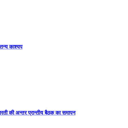
ेतन्य काश्यप
ड़ा-भारती की अन्तर प्रान्तीय बैठक का समापन