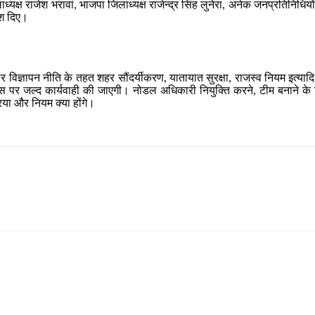
्यक्ष राजेश भरावां, भाजपा जिलाध्यक्ष राजेन्द्र सिंह लुनेरा, अनेक जनप्रतिनिधिय
देश दिए।
विज्ञापन नीति के तहत शहर सौंदर्यीकरण, यातायात सुरक्षा, राजस्व नियम इत्यादि के
ि इस पर जल्द कार्यवाही की जाएगी। नोडल अधिकारी नियुक्ति करने, टीम बनाने के 
िया और नियम क्या होंगे।