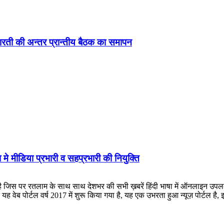
ड़ा-भारती की अन्तर प्रान्तीय बैठक का समापन
 मे मीडिया प्रभारी व सहप्रभारी की नियुक्ति
लाम के साथ साथ देशभर की सभी ख़बरें हिंदी भाषा में ऑनलाइन उपलब्ध कराई जात
ह वेब पोर्टल वर्ष 2017 में शुरू किया गया है, यह एक उभरता हुआ न्यूज़ पोर्टल 