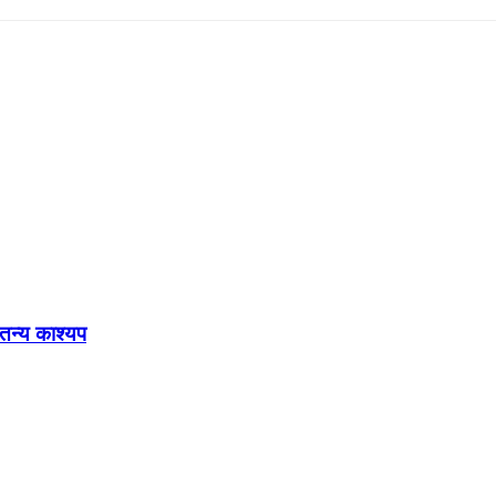
ेतन्य काश्यप