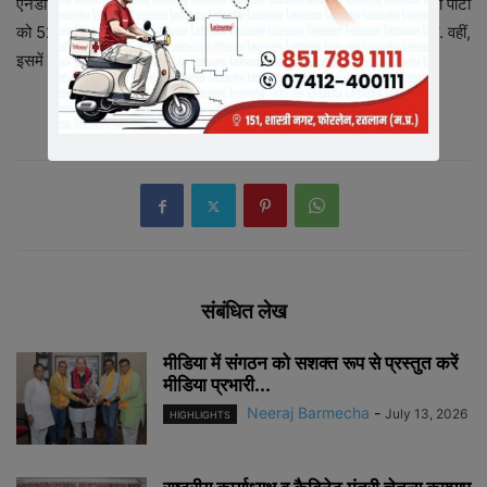
एनडीटीवी के एग्जिट पोल के अनुसार, देश की राजधानी दिल्ली में आम आदमी पार्टी
को 52 सीटें मिलने का अनुमान है, जबकि भाजपा को 17 सीटें मिल सकती है. वहीं,
इसमें कांग्रेस को एक सीट मिलने का अनुमान है.
संबंधित लेख
मीडिया में संगठन को सशक्त रूप से प्रस्तुत करें
मीडिया प्रभारी...
Neeraj Barmecha
-
July 13, 2026
HIGHLIGHTS