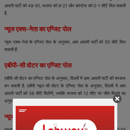
आदमी पार्टी को 48-61, भाजपा को 9-21 और कांग्रेस को 0-1 सीटें मिल सकती
हैं.
न्यूज एक्स-नेता का एग्जिट पोल
न्यूज एक्स-नेता के एग्जिट पोल के अनुसार, आम आदमी पार्टी को 55 सीटें मिल
सकती हैं.
एबीपी-सी वोटर का एग्जिट पोल
एबीपी-सी वोटर का एग्जिट पोल के अनुसार, दिल्ली में आम आदमी पार्टी की सरकार
बन सकती है. एबीपी न्यूज-सी वोटर के एग्जिट पोल के अनुसार, दिल्ली में आम
आदमी पार्टी को 56 सीटें मिलेंगी, जबकि भाजपा को 12 सीट पर जीत मिलने का
अनुमान है. वहीं, कांग्रेस को 2 सीटें मिल सकती है.
न्यूजएक्स-पोलस्टार्ट का एग्जिट पोल
न्यूजएक्स-पोलस्टार्ट के एग्जिट पोल के अनुसार, दिल्ली में आम आदमी पार्टी को 56