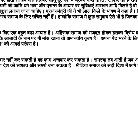
र होता तो हम जैसे दिगंबर साधु पूरे देश मे भ्रमण कैसे करते? CAA का विरोध 
े। अभी जो जाति धर्म भाषा और प्रान्त के आधार पर सुविधाएं आरक्षण आदि मिलते ह
कुश लगाया जाना चाहिए। प्रधानमंत्री जी ने भी लाल किले के भाषण में कहा है। जि
्य समाज के लिए उचित नहीं हैं। हालांकि समाज मे कुछ समुदाय ऐसे भी है जिनका 
ज के लिए एक बहुत बड़ा आघात है। अहिंसक समाज को मजबूत होकर इसका विरोध करन
ा कि आजादी के नाम पर गौ मांस खाना तो अमानवीय कृत्य है। अपना पेट भरने क
ो’ की आदर्श परंपरा है।
लवार नहीं कर सकती है वह काम अखबार कर सकता है। समस्या तब आती है जब अच्
या देश को सशक्त और समर्थ बना सकता है। मीडिया समाज को सही दिशा में आगे ल