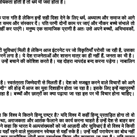
िकता होती है तो धर्म भी जवां होता है।
स गति है लेकिन इन्हें सही दिशा देने के लिए धर्म, अध्यात्म और समाज को आगे
्त समय और संस्कार दें। पति पत्नी दोनों काम पर जाएं और नौकर बच्चे संभाले तो
 नहीं कर पाएंगे। मनुष्य एक सामाजिक प्राणी है अतः उसे अपने बच्चों, अभिभावकों,
री सुविधाएं मिली है लेकिन आज इंटरनेट पर जो विकृतियाँ परोसी जा रही है, उसका
े लगा है। ये देश राजनेताओं और शासन मात्र का ही नहीं हैं, जनता का भी है।
 उन्हें बचाने की कोशिश करते है। यह दोहरा मापदंड बन्द करना पड़ेगा। नाबालिग
। स्वतंत्रता जिम्मेदारी से मिलती हैं। देश को मजबूत करने वाले विचारों को आगे
” की होड़ में आज का युवा दिशाहीन होता जा रहा है। इसके लिए इन्हें महापुरुषों
 रहा है। बच्चों और छात्रों का क्या पढ़ाया जा रहा इस पर भी विचार होना चाहिए।
विश्व मे कितने हिन्दू राष्ट्र है? यदि विश्व में कहीं हिन्दू प्रताड़ित होगा तो वो
व्यवस्था, अराजकता और आतंक फैलाने का कार्य करना चाहते है उन्हें देश से बाहर कर
ने कहा कि भारत मे अल्पसंख्यकों को जो आज़ादी और सुविधाएं है वो विश्व मे किसी
यहाँ रहने वाले मुसलमान स्वेच्छा से यहाँ रुके है। उन्हें यहाँ परायेपन का बोध नहीं