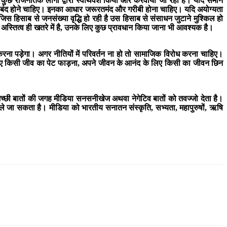
कुछ राजनैतिक लोगों द्वारा स्वार्थवश किया और करवाया जा रहा है। यदि समान
ै वो बंद होने चाहिए। इनका आधार जरूरतमंद और गरीबी होना चाहिए। यदि अयोग्यता
स हिसाब से जनसंख्या वृद्धि हो रही है उस हिसाब से संसाधन जुटाने मुश्किल हो
अस्तित्व ही खतरे में है, उनके लिए कुछ प्रावधान किया जाना भी आवश्यक है।
ा पड़ेगा। अगर नीतियों में परिवर्तन ना हो तो सामाजिक विरोध करना चाहिए।
े लिए किसी जीव का पेट फाड़ना, अपने जीवन के आनंद के लिए किसी का जीवन छिन
छी बातों की जगह मीडिया सनसनीखेज अथवा नेगेटिव बातों को तवज्जो देता है।
े जा सकता है। मीडिया को भारतीय सनातन संस्कृति, सभ्यता, महापुरुषों, ऋषि