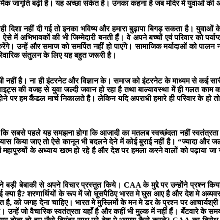
्मिक जागृति बढ़ी है। यह अच्छा संकेत है। उनका कहना है जब मंदिर में युवाओं की अध
 दिशा नहीं दी गई तो इनका भविष्य और हमारा बुढ़ापा बिगड़ सकता है। युवाओं के पा
में अभिभावकों की भी जिम्मेदारी बनती हैं। वे अपने बच्चों एवं परिवार को पर्याप
 करेंगे। उन्हें और समाज को समर्पित नहीं हो पाएंगे। सामाजिक मर्यादाओं को पालन
रिवारिक संतुलन के लिए यह बहुत जरूरी है।
धी नहीं है। ना ही इंटरनेट और विज्ञान के। समाज को इंटरनेट के माध्यम से कई सा
स की वजह से युवा जल्दी जवान हो रहा है तथा बाल्यावस्था में ही गलत काम करन
 पर हम कैंडल मार्च निकालते है। लेकिन यदि अपराधी हमारे ही परिवार के हो तो
है कि सबसे पहले यह समझना होगा कि आजादी का मतलब स्वच्छंदता नहीं स्वतंत्रता है
किया जाए तो ऐसे कानून भी बदलने देने में कोई बुराई नहीं है। “ज्यादा और जल्दी
ं महापुरुषों के अध्याय खत्म हो रहे है और देश पर हमला करने वालों को पढ़ाया जा
ी बेबाकी से अपने विचार प्रस्तुत किये। CAA के मुद्दे पर उन्होंने प्रश्न किया कि 
बुराई क्या है? शरणार्थियों के रूप में जो घुसपैठिए भारत मे घुस आए है और देश मे अ
ै, को जगह देना चाहिए। भारत मे मुस्लिमों के मन मे डर के प्रश्न पर आचार्यश्री 
हें जो वैचारिक स्वतंत्रता यहाँ है और कहीं भी मुल्क में नहीं हैं। बँटवारे के समय 