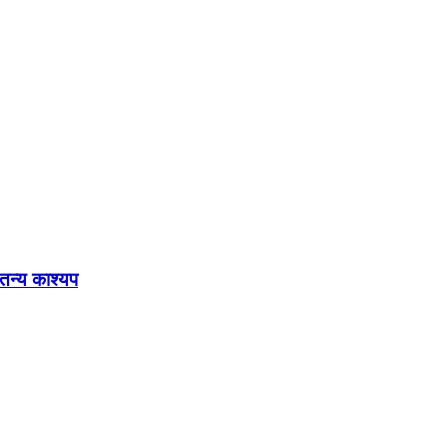
ेतन्य काश्यप