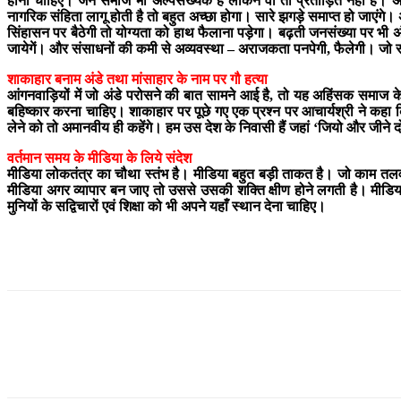
होना चाहिए। जैन समाज भी अल्पसंख्यक है लेकिन वो तो प्रताड़ित नही है। अग
नागरिक संहिता लागू होती है तो बहुत अच्छा होगा। सारे झगड़े समाप्त हो जाएंग
सिंहासन पर बैठेगी तो योग्यता को हाथ फैलाना पड़ेगा। बढ़ती जनसंख्या पर भी अं
जायेगें। और संसाधनों की कमी से अव्यवस्था – अराजकता पनपेगी, फैलेगी। जो सभ
शाकाहार बनाम अंडे तथा मांसाहार के नाम पर गौ हत्या
आंगनवाड़ियों में जो अंडे परोसने की बात सामने आई है, तो यह अहिंसक समा
बहिष्कार करना चाहिए। शाकाहार पर पूछे गए एक प्रश्न पर आचार्यश्री ने कह
लेने को तो अमानवीय ही कहेंगे। हम उस देश के निवासी हैं जहां ‘जियो और जीने द
वर्तमान समय के मीडिया के लिये संदेश
मीडिया लोकतंत्र का चौथा स्तंभ है। मीडिया बहुत बड़ी ताकत है। जो काम त
मीडिया अगर व्यापार बन जाए तो उससे उसकी शक्ति क्षीण होने लगती है। मीडि
मुनियों के सद्विचारों एवं शिक्षा को भी अपने यहाँ स्थान देना चाहिए।