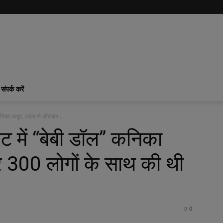
संपर्क करें
कनिका कपूर, लंदन से लौटकर...
ट में “बेबी डॉल” कनिका
 300 लोगों के साथ की थी
0