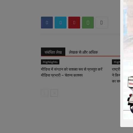
संबंधित लेख
लेखक से और अधिक
Highlights
Highlights
मीडिया में संगठन को सशक्त रूप से प्रस्तुत करें
राष्ट्रीय कार्याध
मीडिया प्रभारी – चेतन्य काश्यप
ने किया क्रीड़ा-
का समापन