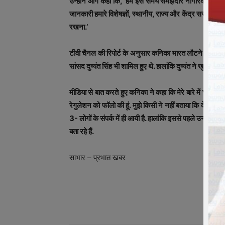
उन्‍होंने आगे कहा कि,’ हमें इस समय समझदार नागरिक होने क
जानकारी हमारे विशेषज्ञों, स्थानीय, राज्य और केंद्र सरकार के न
रखना.’
टीवी चैनल की रिपोर्ट के अनुसार कनिका भारत लौटने के बाद ए
सांसद दुष्यंत सिंह भी शामिल हुए थे. हालांकि दुष्यंत ने खुद क
मीडिया से बात करते हुए कनिका ने कहा कि मेरे बारे में चल रही 
रेगुलेशन को फॉलो की हूं. मुझे किसी ने नहीं बताया कि देश में
3- लोगों के संपर्क में ही आयी है. हालांकि इससे पहले उनके 
बता रहे हैं.
साभार – प्रभात खबर