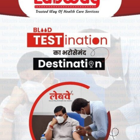
ी जरूरत है और हमें सभी के बारे में सोचना चाहिए. हम बिना घबराहट के इसकी
िर्देशों को सुनते रहना चाहिए. सभी के अच्छे स्वास्थ्य की कामना. जय हिंद! ध्यान
क पार्टी का आयोजन किया था. कहा जा रहा कि उनके इस पार्टी में राजस्थान के
ो अब आइसोलेट कर लिया है.
खबरें अफवाह है. मैं एयरपोर्ट पर जांच में पूरी तरह सहयोग किया था. मैं सभी रूल
 नहीं घुमना है. वहीं एक सवाल के जवाब में कनिका ने कहा कि वो अबतक सिर्फ 20-
पिता ने कहा था कि कनिका अब तक 300-400 लोगों से मिली है. हम सभी लोगों को