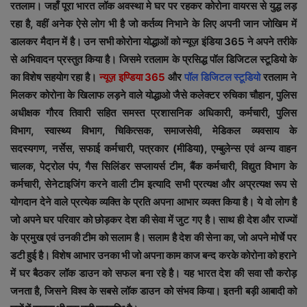
रतलाम। जहाँ पूरा भारत लॉक अवस्था मे घर पर रहकर कोरोना वायरस से युद्ध लड़
रहा है, वहीं अनेक ऐसे लोग भी है जो कर्तव्य निभाने के लिए अपनी जान जोखिम में
डालकर मैदान में है। उन सभी कोरोना योद्धाओं को न्यूज़ इंडिया 365 ने अपने तरीके
से अभिवादन प्रस्तुत किया है। जिसमे रतलाम के प्रसिद्ध पॉल डिजिटल स्टूडियो के
का विशेष सहयोग रहा है।
न्यूज़ इण्डिया 365
और
पॉल डिजिटल स्टूडियो
रतलाम ने
मिलकर कोरोना के खिलाफ लड़ने वाले योद्धाओ जैसे कलेक्टर रुचिका चौहान, पुलिस
अधीक्षक गौरव तिवारी सहित समस्त प्रशासनिक अधिकारी, कर्मचारी, पुलिस
विभाग, स्वास्थ्य विभाग, चिकित्सक, समाजसेवी, मेडिकल व्यवसाय के
सदस्यगण, नर्सेस, सफाई कर्मचारी, पत्रकार (मीडिया), एम्बुलेन्स एवं अन्य वाहन
चालक, पेट्रोल पंप, गैस सिलिंडर सप्लायर्स टीम, बैंक कर्मचारी, विद्युत विभाग के
कर्मचारी, सेनेटाइजिंग करने वाली टीम इत्यादि सभी प्रत्यक्ष और अप्रत्यक्ष रूप से
योगदान देने वाले प्रत्येक व्यक्ति के प्रति अपना आभार व्यक्त किया है। ये वो लोग है
जो अपने घर परिवार को छोड़कर देश की सेवा में जुट गए है। साथ ही देश और राज्यों
के प्रमुख एवं उनकी टीम को सलाम है। सलाम है देश की सेना का, जो अपने मोर्चे पर
डटी हुई है। विशेष आभार उनका भी जो अपना काम काज बन्द करके कोरोना को हराने
में घर बैठकर लॉक डाउन को सफल बना रहे है। यह भारत देश की सवा सौ करोड़
जनता है, जिसने विश्व के सबसे लॉक डाउन को संभव किया। इतनी बड़ी आबादी को