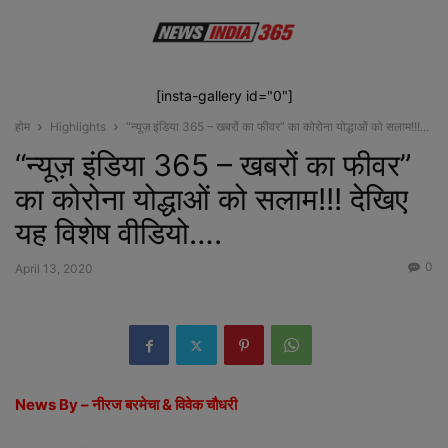
[insta-gallery id="0"]
होम
Highlights
“न्यूज़ इंडिया 365 – खबरों का फीवर” का कोरोना योद्धाओं को सलाम!!!...
“न्यूज़ इंडिया 365 – खबरों का फीवर”
का कोरोना योद्धाओं को सलाम!!! देखिए
यह विशेष वीडियो….
0
April 13, 2020
News By – नीरज बरमेचा & विवेक चौधरी