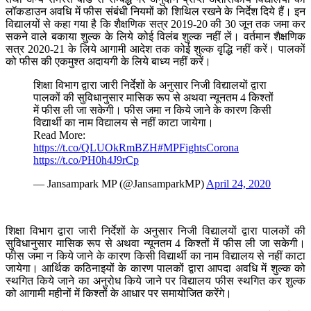
लॉकडाउन अवधि में फीस संबंधी नियमों को शिथिल रखने के निर्देश दिये हैं। इन
विद्यालयों से कहा गया है कि शैक्षणिक सत्र 2019-20 की 30 जून तक जमा कर
सकने वाले बकाया शुल्क के लिये कोई विलंब शुल्‍क नहीं लें। वर्तमान शैक्षणिक
सत्र 2020-21 के लिये आगामी आदेश तक कोई शुल्क वृद्धि नहीं करें। पालकों
को फीस की एकमुश्त अदायगी के लिये बाध्य नहीं करें।
शिक्षा विभाग द्वारा जारी निर्देशों के अनुसार निजी विद्यालयों द्वारा
पालकों की सुविधानुसार मासिक रूप से अथवा न्यूनतम 4 किश्तों
में फीस ली जा सकेगी। फीस जमा न किये जाने के कारण किसी
विद्यार्थी का नाम विद्यालय से नहीं काटा जायेगा।
Read More:
https://t.co/QLUOkRmBZH
#MPFightsCorona
https://t.co/PH0h4J9rCp
— Jansampark MP (@JansamparkMP)
April 24, 2020
शिक्षा विभाग द्वारा जारी निर्देशों के अनुसार निजी विद्यालयों द्वारा पालकों की
सुविधानुसार मासिक रूप से अथवा न्यूनतम 4 किश्तों में फीस ली जा सकेगी।
फीस जमा न किये जाने के कारण किसी विद्यार्थी का नाम विद्यालय से नहीं काटा
जायेगा। आर्थिक कठिनाइयों के कारण पालकों द्वारा आपदा अवधि में शुल्क को
स्थगित किये जाने का अनुरोध किये जाने पर विद्यालय फीस स्थगित कर शुल्क
को आगामी महीनों में किश्‍तों के आधार पर समायोजित करेंगे।