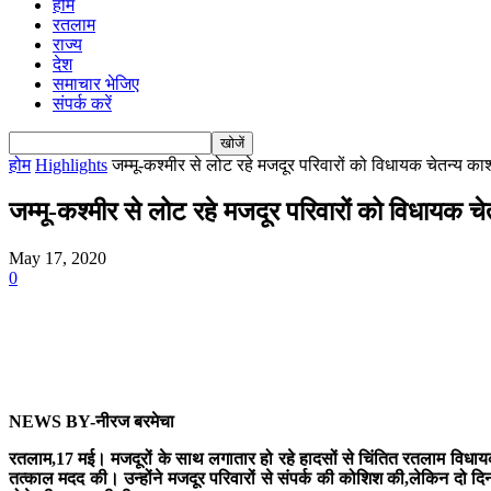
होम
रतलाम
राज्य
देश
समाचार भेजिए
संपर्क करें
होम
Highlights
जम्मू-कश्मीर से लोट रहे मजदूर परिवारों को विधायक चेतन्य काश
जम्मू-कश्मीर से लोट रहे मजदूर परिवारों को विधायक चे
May 17, 2020
0
NEWS BY-नीरज बरमेचा
रतलाम,17 मई। मजदूरों के साथ लगातार हो रहे हादसों से चिंतित रतलाम विधायक 
तत्काल मदद की। उन्होंने मजदूर परिवारों से संपर्क की कोशिश की,लेकिन दो 