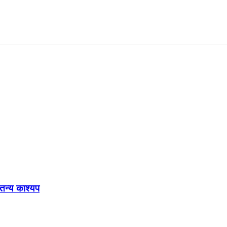
ेतन्य काश्यप