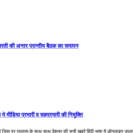
ड़ा-भारती की अन्तर प्रान्तीय बैठक का समापन
 मे मीडिया प्रभारी व सहप्रभारी की नियुक्ति
लाम के साथ साथ देशभर की सभी ख़बरें हिंदी भाषा में ऑनलाइन उपलब्ध कराई जात