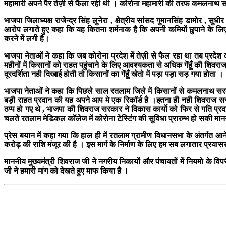
महामारी अपने पैर तेज़ी से फैला रही थी । कोरोना महामारी की तरफ कमलनाथ सर
भाजपा जिलाध्यक्ष राजेन्द्र सिंह लुनेरा , क्षेत्रीय सांसद गुमानसिंह डामोर , 
आरोप लगाते हुए कहा कि यह कितना शर्मनाक है कि अपनी कमियों छुपाने के लिए म
करने में लगी है।
भाजपा नेताओं ने कहा कि जब कोरोना प्रदेश में तेज़ी से फैल रहा था तब प्रद
महीनों में किसानों को राहत पहुंचाने के लिए आवश्यकता से अधिक गेंहूँ की शिवर
दूरदर्शिता नही दिखाई होती तो किसानों का गेंहूँ खेतो में पड़ा पड़ा सड़ गया होता ।
भाजपा नेताओं ने कहा कि पिछले साल रतलाम जिले में किसानों से कमलनाथ सरक
बड़ी राहत प्रदान की यह अपने आप मे एक रिकॉर्ड है ।इतना ही नही शिवराज सरक
ठप्प हो गए थे , भाजपा की शिवराज सरकार ने विकास कार्यो को फिर से गति प्
चलते रतलाम मेडिकल कॉलेज में कोरोना टेस्टिंग की सुविधा प्रारम्भ हो सकी मा
प्रेस बयान में कहा गया कि हाल ही में रतलाम ग्रामीण विधानसभा के अंतर्गत आने 
करोड़ की राशि मंजूर की है । इस मार्ग के निर्माण के लिए हम सब लगातार प्रयास
माननीय मुख्यमंत्री शिवराज जी ने नगरीय निकायों और पंचायतों में नियमो के व
जी ने हमारी मांग को देखते हुए माफ किया है ।