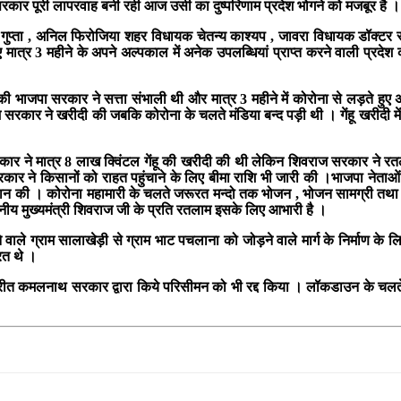
कार पूरी लापरवाह बनी रही आज उसी का दुष्परिणाम प्रदेश भोगने को मजबूर है ।
सुधीर गुप्ता , अनिल फिरोजिया शहर विधायक चेतन्य काश्यप , जावरा विधायक डॉक्टर 
ात्र 3 महीने के अपने अल्पकाल में अनेक उपलब्धियां प्राप्त करने वाली प्रदेश
ेश की भाजपा सरकार ने सत्ता संभाली थी और मात्र 3 महीने में कोरोना से लड़त
ाज सरकार ने खरीदी की जबकि कोरोना के चलते मंडिया बन्द पड़ी थी । गेंहू खरीदी में
ार ने मात्र 8 लाख क्विंटल गेंहू की खरीदी की थी लेकिन शिवराज सरकार ने रत
ार ने किसानों को राहत पहुंचाने के लिए बीमा राशि भी जारी की ।
भाजपा नेताओं
रदान की । कोरोना महामारी के चलते जरूरत मन्दो तक भोजन , भोजन सामग्री तथा
ननीय मुख्यमंत्री शिवराज जी के प्रति रतलाम इसके लिए आभारी है ।
वाले ग्राम सालाखेड़ी से ग्राम भाट पचलाना को जोड़ने वाले मार्ग के निर्माण के लिए
रत थे ।
िपरीत कमलनाथ सरकार द्वारा किये परिसीमन को भी रद्द किया । लॉकडाउन के चलते पे