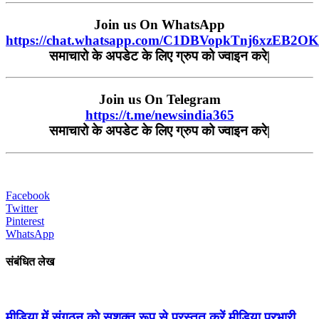
Join us On WhatsApp
https://chat.whatsapp.com/C1DBVopkTnj6xzEB2O
समाचारो
के
अपडेट
के
लिए
ग्रुप
को
ज्वाइन
करे
|
Join us On Telegram
https://t.me/newsindia365
समाचारो
के
अपडेट
के
लिए
ग्रुप
को
ज्वाइन
करे|
Facebook
Twitter
Pinterest
WhatsApp
संबंधित लेख
मीडिया में संगठन को सशक्त रूप से प्रस्तुत करें मीडिया प्रभारी...