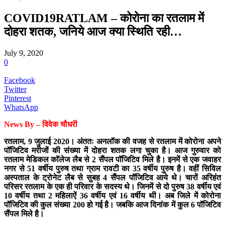
COVID19RATLAM – कोरोना का रतलाम में
दोहरा शतक, जनिये आज क्या स्थिति रही…
July 9, 2020
0
Facebook
Twitter
Pinterest
WhatsApp
News By – विवेक चौधरी
रतलाम, 9 जुलाई 2020। अंततः अनलॉक की वजह से रतलाम में कोरोना अपने
पॉजिटिव मरीजों की संख्या में दोहरा शतक लगा चुका है। आज गुरुवार को
रतलाम मेडिकल कॉलेज लैब से 2 सैंपल पॉजिटिव मिले है। इनमें से एक जवाहर
नगर से 51 वर्षीय पुरुष तथा ग्राम रावटी का 35 वर्षीय पुरुष है। वहीं सिविल
अस्पताल के ट्रोनेट लैब से सुबह 4 सैंपल पॉजिटिव आये थे। चारों अरिहंत
परिसर रतलाम के एक ही परिवार के सदस्य थे। जिनमें से दो पुरुष 38 वर्षीय एवं
10 वर्षीय तथा 2 महिलाऐं 36 वर्षीय एवं 16 वर्षीय थी। अब जिले में कोरोना
पॉजिटिव की कुल संख्या 200 हो गई है। जबकि आज दिनांक में कुल 6 पॉजिटिव
सैंपल मिले है।