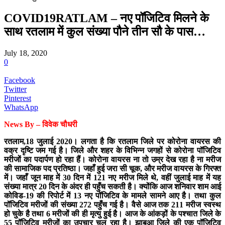
COVID19RATLAM – नए पॉजिटिव मिलने के
साथ रतलाम में कुल संख्या पौने तीन सौ के पास…
July 18, 2020
0
Facebook
Twitter
Pinterest
WhatsApp
News By –
विवेक
चौधरी
रतलाम,18 जुलाई 2020। लगता है कि रतलाम जिले पर कोरोना वायरस की
वक्र दृष्टि जम गई है। जिले और शहर के विभिन्न जगहों से कोरोना पॉजिटिव
मरीजों का पदार्पण हो रहा हैं। कोरोना वायरस ना तो उम्र देख रहा है ना मरीज
की सामाजिक पद प्रतिष्ठा। जहाँ हुई जरा सी चूक, और मरीज वायरस के गिरफ्त
में। जहाँ जून माह में 30 दिन में 121 नए मरीज मिले थे, वहीं जुलाई माह में यह
संख्या मात्र 20 दिन के अंदर ही पहुँच सकती है। क्योंकि आज शनिवार शाम आई
कोविड-19 की रिपोर्ट में 13 नए पॉजिटिव के मामले सामने आए है। तथा कुल
पॉजिटिव मरीजों की संख्या 272 पहुँच गई है। वैसे आज तक 211 मरीज स्वस्थ
हो चुके है तथा 6 मरीजों की ही मृत्यु हुई है। आज के आंकड़ों के पश्चात जिले के
55 पॉजिटिव मरीजों का उपचार चल रहा है। झाबुआ जिले की एक पॉजिटिव