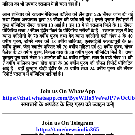
महिला का भी उपचार रतलाम में ही चला रहा हैं।
आज शनिवार को रतलाम मेडिकल कॉलेज की लैब द्वारा 526 सैंपल जांच की गई
तथा जिला अस्पताल द्वारा 25 सैंपल की जांच की गई। इनसे प्राप्त रिपोर्ट्स में
कुल पॉजिटिव सैंपल संख्या 13 आई है। इन 13 मे से रतलाम जिले के 11 सैंपल
पॉजिटिव तथा 2 सैंपल इंदौर जिले के पॉजिटिव मरीजों के है। रतलाम शहर में वेद
व्यास कॉलोनी के 78 वर्षीय पुरुष तथा वेद व्यास कॉलोनी गली नंबर 4 के 40
वर्षीय पुरुष, डोंगरे नगर की 13 वर्षीय बालिका, एलआईजी अलकापुरी के 66
वर्षीय पुरुष, जेल क्वार्टर परिसर की 70 वर्षीय महिला एवं 61 वर्षीय पुरुष, गौरव
पैलेस के 27 वर्षीय पुरुष, बिचला वास के 30 वर्षीय पुरुष पॉजिटिव मिले है। तथा
कुम्हार पुरा वार्ड नंबर 10 आलोट की 64 वर्षीय महिला, ताल के वार्ड नंबर 11 की
7 वर्षीय बालिका तथा खेरा वाड़ा के 36 वर्षीय पुरुष की सैंपल रिपोर्ट पॉजिटिव
आई है। वहीं कुम्हार खेड़ी इंदौर के 23 वर्षीय तथा 24 वर्षीय पुरुष की सैंपल
रिपोर्ट रतलाम में पॉजिटिव पाई गई है।
Join us On WhatsApp
https://chat.whatsapp.com/ByeWHo9VeVeJP7wOcU
समाचारो के अपडेट के लिए ग्रुप को ज्वाइन करे|
Join us On Telegram
https://t.me/newsindia365