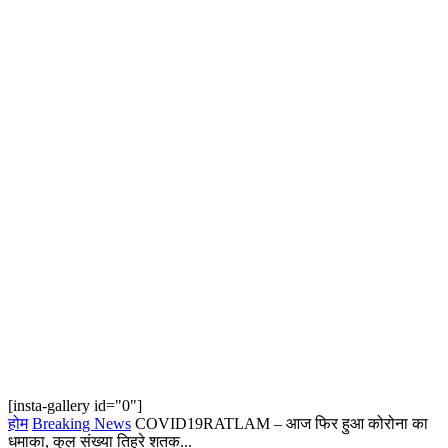
[insta-gallery id="0"]
होम
Breaking News
COVID19RATLAM – आज फिर हुआ कोरोना का
धमाका, कुल संख्या तिहरे शतक...