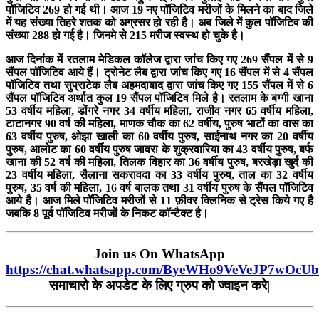
पॉजिटिव 269 हो गई थी। आज 19 नए पॉजिटिव मरीजों के मिलने का बाद जिले
में यह संख्या तिहरे शतक को अग्रसर हो रही है। अब जिले में कुल पॉजिटिव की
संख्या 288 हो गई है। जिनमे से 215 मरीज स्वस्थ हो चुके है।
आज दिनांक में रतलाम मेडिकल कॉलेज द्वारा जांच किए गए 269 सैंपल में से 9
सैंपल पॉजिटिव आये हैं। ट्रोनेट लैब द्वारा जांच किए गए 16 सैंपल में से 4 सैंपल
पॉजिटिव तथा सुप्राटेक लैब अहमदाबाद द्वारा जांच किए गए 155 सैंपल में से 6
सैंपल पॉजिटिव अर्थात कुल 19 सैंपल पॉजिटिव मिले है। रतलाम के बग्गी खाना
53 वर्षीय महिला, डोंगरे नगर 34 वर्षीय महिला, राजीव नगर 65 वर्षीय महिला,
टाटानगर 90 वर्ष की महिला, माणक चौक का 62 वर्षीय, पुरुष भाटों का वास का
63 वर्षीय पुरुष, ओझा खाली का 60 वर्षीय पुरुष, साईनाथ नगर का 20 वर्षीय
पुरुष, आलोट का 60 वर्षीय पुरुष जावरा के शुक्रवारिया का 43 वर्षीय पुरुष, बर्फ
खाना की 52 वर्ष की महिला, तिलक विहार का 36 वर्षीय पुरुष, बरखेड़ा खुर्द की
23 वर्षीय महिला, सैलाना सकरावदा का 33 वर्षीय पुरुष, ताल का 32 वर्षीय
पुरुष, 35 वर्ष की महिला, 16 वर्ष बालक तथा 31 वर्षीय पुरुष के सैंपल पॉजिटिव
आये है। आज मिले पॉजिटिव मरीजों से 11 फ़ीवर क्लिनिक से ट्रेस किये गए है
जबकि 8 पूर्व पॉजिटिव मरीजों के निकट कॉन्टैक्ट है।
Join us On WhatsApp
https://chat.whatsapp.com/ByeWHo9VeVeJP7wOcU
समाचारो के अपडेट के लिए ग्रुप को ज्वाइन करे|