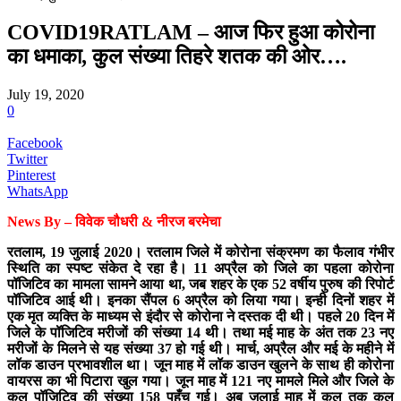
COVID19RATLAM – आज फिर हुआ कोरोना
का धमाका, कुल संख्या तिहरे शतक की ओर….
July 19, 2020
0
Facebook
Twitter
Pinterest
WhatsApp
News By –
विवेक
चौधरी
& नीरज बरमेचा
रतलाम, 19 जुलाई 2020। रतलाम जिले में कोरोना संक्रमण का फैलाव गंभीर
स्थिति का स्पष्ट संकेत दे रहा है। 11 अप्रैल को जिले का पहला कोरोना
पॉजिटिव का मामला सामने आया था, जब शहर के एक 52 वर्षीय पुरुष की रिपोर्ट
पॉजिटिव आई थी। इनका सैंपल 6 अप्रैल को लिया गया। इन्ही दिनों शहर में
एक मृत व्यक्ति के माध्यम से इंदौर से कोरोना ने दस्तक दी थी। पहले 20 दिन में
जिले के पॉजिटिव मरीजों की संख्या 14 थी। तथा मई माह के अंत तक 23 नए
मरीजों के मिलने से यह संख्या 37 हो गई थी। मार्च, अप्रैल और मई के महीने में
लॉक डाउन प्रभावशील था। जून माह में लॉक डाउन खुलने के साथ ही कोरोना
वायरस का भी पिटारा खुल गया। जून माह में 121 नए मामले मिले और जिले के
कुल पॉजिटिव की संख्या 158 पहुँच गई। अब जुलाई माह में कल तक कुल