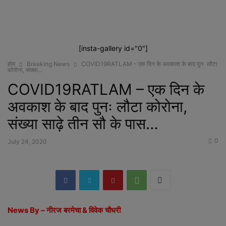
[insta-gallery id="0"]
होम
Breaking News
COVID19RATLAM – एक दिन के अवकाश के बाद पुनः लौटा
कोरोना, संख्या...
COVID19RATLAM – एक दिन के
अवकाश के बाद पुनः लौटा कोरोना,
संख्या साढ़े तीन सौ के पास…
0
July 24, 2020
News By –
नीरज
बरमेचा
&
विवेक
चौधरी