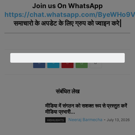
Join us On WhatsApp
https://chat.whatsapp.com/ByeWHo
समाचारो के अपडेट के लिए ग्रुप को ज्वाइन करे|
संबंधित लेख
मीडिया में संगठन को सशक्त रूप से प्रस्तुत करें
मीडिया प्रभारी...
Neeraj Barmecha
-
July 13, 2026
HIGHLIGHTS