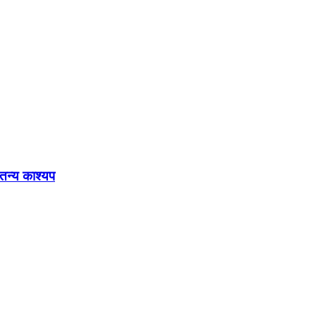
ेतन्य काश्यप