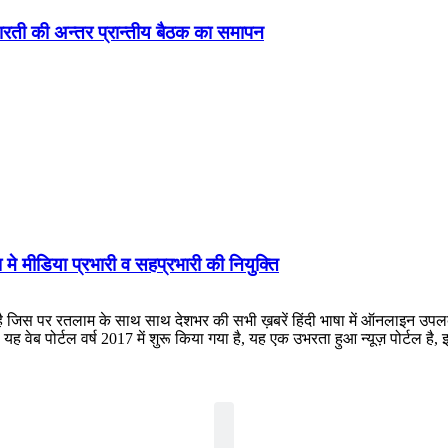
ड़ा-भारती की अन्तर प्रान्तीय बैठक का समापन
 मे मीडिया प्रभारी व सहप्रभारी की नियुक्ति
लाम के साथ साथ देशभर की सभी ख़बरें हिंदी भाषा में ऑनलाइन उपलब्ध कराई जात
ह वेब पोर्टल वर्ष 2017 में शुरू किया गया है, यह एक उभरता हुआ न्यूज़ पोर्टल 