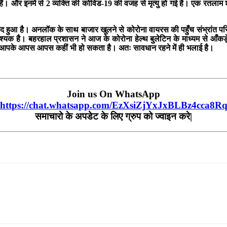
ैं। और इनमें से 2 व्यक्ति की कोविड-19 की वजह से मृत्यु हो गई है। एक रतलाम 
ुलंद हुआ है। अनलॉक के साथ बाजार खुलने से कोरोना वायरस की पहुँच संभ्रांत प
ावश्यक है। बहरहाल प्रशासन ने आज के कोरोना हेल्थ बुलेटिन के माध्यम से आँ
रस आपके आपस आपस कहीं भी हो सकता है। अतः सावधान रहने में ही भलाई है।
Join us On WhatsApp
https://chat.whatsapp.com/EzXsiZjYxJxBLBz4cca8R
समाचारो के अपडेट के लिए ग्रुप को ज्वाइन करे|