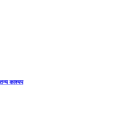
ेतन्य काश्यप