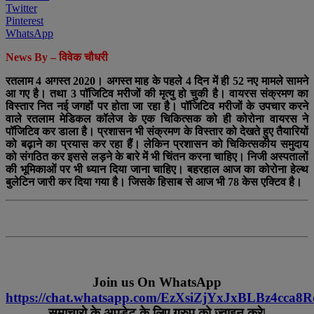
Twitter
Pinterest
WhatsApp
News By – विवेक चौधरी
रतलाम 4 अगस्त 2020। अगस्त माह के पहले 4 दिन में ही 52 नए मामले सामने
आ गए है। तथा 3 पॉजिटिव मरीजों की मृत्यु हो चुकी है। वायरस संक्रमण का
विस्तार नित नई जगहों पर होता जा रहा है। पॉजिटिव मरीजों के उपचार करने
वाले रतलाम मेडिकल कॉलेज के एक चिकित्सक को ही कोरोना वायरस ने
पॉजिटिव कर डाला है। प्रशासन भी संक्रमण के विस्तार को देखते हुए तैयारियों
को बढ़ाने का प्रयास कर रहा हैं। लेकिन प्रशासन को चिकित्सकीय समुदाय
को संगठित कर इससे लड़ने के बारे में भी चिंतन करना चाहिए। निजी अस्पतालों
की भूमिकाओं पर भी ध्यान दिया जाना चाहिए। बहरहाल आज का कोरोना हेल्थ
बुलेटिन जारी कर दिया गया है। जिसके हिसाब से आज भी 78 केस एक्टिव है।
Join us On WhatsApp
https://chat.whatsapp.com/EzXsiZjYxJxBLBz4cca8R
समाचारो के अपडेट के लिए ग्रुप को ज्वाइन करे|