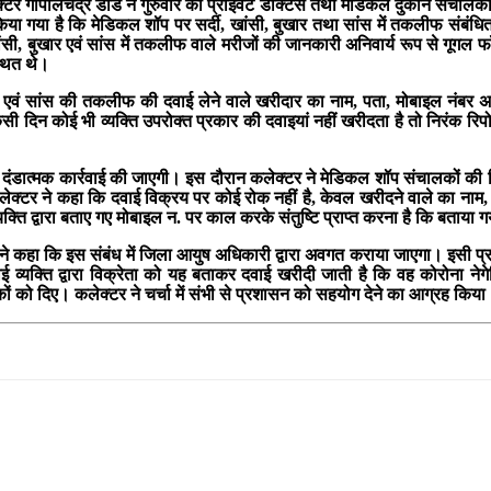
टर गोपालचंद्र डाड ने गुरुवार को प्राइवेट डॉक्टर्स तथा मेडिकल दुकान संचालको
गया है कि मेडिकल शॉप पर सर्दी, खांसी, बुखार तथा सांस में तकलीफ संबंधित दवा
सी, बुखार एवं सांस में तकलीफ वाले मरीजों की जानकारी अनिवार्य रूप से गूगल फॉर्
थित थे।
र एवं सांस की तकलीफ की दवाई लेने वाले खरीदार का नाम, पता, मोबाइल नंबर अनिव
 दिन कोई भी व्यक्ति उपरोक्त प्रकार की दवाइयां नहीं खरीदता है तो निरंक रिपोर्
दंडात्मक कार्रवाई की जाएगी। इस दौरान कलेक्टर ने मेडिकल शॉप संचालकों की ज
ेक्टर ने कहा कि दवाई विक्रय पर कोई रोक नहीं है, केवल खरीदने वाले का नाम
्यक्ति द्वारा बताए गए मोबाइल न. पर काल करके संतुष्टि प्राप्त करना है कि बताया
क्टर ने कहा कि इस संबंध में जिला आयुष अधिकारी द्वारा अवगत कराया जाएगा। इसी 
ोई व्यक्ति द्वारा विक्रेता को यह बताकर दवाई खरीदी जाती है कि वह कोरोना नेगे
ं को दिए। कलेक्टर ने चर्चा में संभी से प्रशासन को सहयोग देने का आग्रह किय