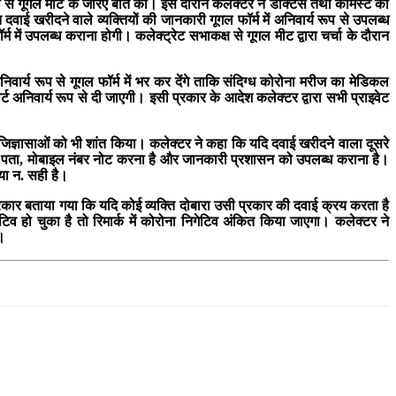
ं से गूगल मीट के जरिए बात की। इस दौरान कलेक्टर ने डॉक्टर्स तथा केमिस्ट को
ई खरीदने वाले व्यक्तियों की जानकारी गूगल फॉर्म में अनिवार्य रूप से उपलब्ध
म में उपलब्ध कराना होगी। कलेक्ट्रेट सभाकक्ष से गूगल मीट द्वारा चर्चा के दौरान
ार्य रूप से गूगल फॉर्म में भर कर देंगे ताकि संदिग्ध कोरोना मरीज का मेडिकल
ट अनिवार्य रूप से दी जाएगी। इसी प्रकार के आदेश कलेक्टर द्वारा सभी प्राइवेट
िज्ञासाओं को भी शांत किया। कलेक्टर ने कहा कि यदि दवाई खरीदने वाला दूसरे
, पता, मोबाइल नंबर नोट करना है और जानकारी प्रशासन को उपलब्ध कराना है।
 गया न. सही है।
प्रकार बताया गया कि यदि कोई व्यक्ति दोबारा उसी प्रकार की दवाई क्रय करता है
टिव हो चुका है तो रिमार्क में कोरोना निगेटिव अंकित किया जाएगा। कलेक्टर ने
ा।