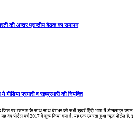
ड़ा-भारती की अन्तर प्रान्तीय बैठक का समापन
 मे मीडिया प्रभारी व सहप्रभारी की नियुक्ति
लाम के साथ साथ देशभर की सभी ख़बरें हिंदी भाषा में ऑनलाइन उपलब्ध कराई जात
ह वेब पोर्टल वर्ष 2017 में शुरू किया गया है, यह एक उभरता हुआ न्यूज़ पोर्टल 