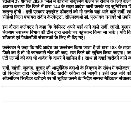
रतलाम 27 अगस्त 2020/ जिले में कोरोना संक्रमण फैलने से रोकने के लिए कलेक्
अवगत कराया कि जिले में धारा 144 के तहत आदेश जारी करके यह सुनिश्चित किया 
कराना होगी। इसी प्रकार प्राइवेट डॉक्टर्स को भी उनके यहां आने वाले सर्दी, खां
सीईओ जिला पंचायत संदीप केरकेट्टा, सीएमएचओ डॉ. प्रभाकर ननावरे भी उपस्
इस दौरान कलेक्टर ने कहा कि केमिस्ट अपने यहाँ आने वाले सर्दी, खांसी, बुखा
चेकअप स्वास्थ्य विभाग की टीम द्वारा उसके घर पहुंचकर किया जा सके। यदि किसी
डॉक्टर्स एवं पैथोलॉजी संचालकों के लिए भी दिए गए।
कलेक्टर ने कहा कि यदि आदेश का उल्लंघन किया जाता है तो धारा 188 के तहत 
जिले का है तो भी जानकारी नोट की जाए, उस जिले को सूचित किया जाएगा। कल
एंटी एलर्जी की दवा भी आदेश के दायरे में शामिल है। साथ ही दवाई खरीदने वाले व
सर्दी, खांसी, जुकाम, बुखार की आयुर्वेदिक दवाओं के विक्रय के संबंध में कले
तो विक्रेता द्वारा रिमार्क में रिपीट खरीदी अंकित की जाएगी। इसी तरह यदि क
ऑक्सीजन सिलेंडर खरीदने पर भी सूचित करने के निर्देश समस्त मेडिकल संचालको