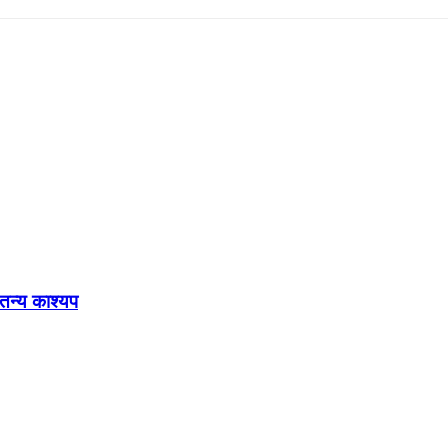
ेतन्य काश्यप