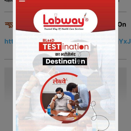
महिला, बडी सीतलामाता का 49 वर्षीय पुरुष के कोरोना सैंपल पाजीटिव निकले है।
न्यूज़ इंडिया 365
से जुड़े रहने के लिए – Join us On
WhatsApp
https://chat.whatsapp.com/EzXsiZjY
समाचारो के अपडेट के लिए ग्रुप को ज्वाइन करे|