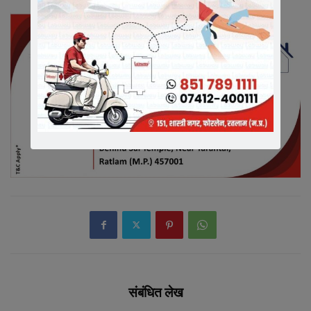
संबंधित लेख