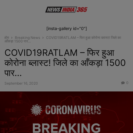
[insta-gallery id="0"]
होम
Breaking News
COVID19RATLAM – फिर हुआ कोरोना ब्लास्ट! जिले का
आँकड़ा 1500 पार…
COVID19RATLAM – फिर हुआ
कोरोना ब्लास्ट! जिले का आँकड़ा 1500
पार…
0
September 16, 2020