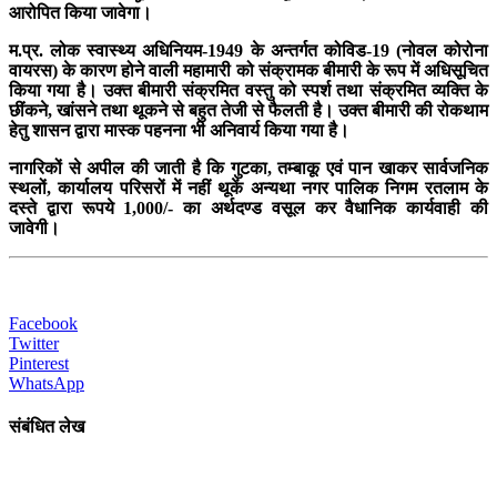
आरोपित किया जावेगा।
म.प्र. लोक स्वास्थ्य अधिनियम-1949 के अन्तर्गत कोविड-19 (नोवल कोरोना
वायरस) के कारण होने वाली महामारी को संक्रामक बीमारी के रूप में अधिसूचित
किया गया है। उक्त बीमारी संक्रमित वस्तु को स्पर्श तथा संक्रमित व्यक्ति के
छींकने, खांसने तथा थूकने से बहुत तेजी से फैलती है। उक्त बीमारी की रोकथाम
हेतु शासन द्वारा मास्क पहनना भी अनिवार्य किया गया है।
नागरिकों से अपील की जाती है कि गुटका, तम्बाकू एवं पान खाकर सार्वजनिक
स्थलों, कार्यालय परिसरों में नहीं थूकें अन्यथा नगर पालिक निगम रतलाम के
दस्ते द्वारा रूपये 1,000/- का अर्थदण्ड वसूल कर वैधानिक कार्यवाही की
जावेगी।
Facebook
Twitter
Pinterest
WhatsApp
संबंधित लेख