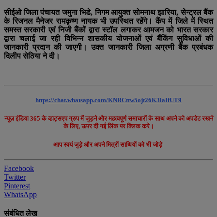
सीईओ जिला पंचायत जमुना भिडे, निगम आयुक्त सोमनाथ झारिया, सेन्ट्रल बैंक
के रिजनल मैनेजर रामकृष्ण नायक भी उपस्थित रहेंगे। कैंप में जिले में स्थित
समस्त सरकारी एवं निजी बैंकों द्वारा स्टॉल लगाकर आमजन को भारत सरकार
द्वारा चलाई जा रही विभिन्न शासकीय योजनाओं एवं बैंकिंग सुविधाओं की
जानकारी प्रदान की जाएगी। उक्त जानकारी जिला अग्रणी बैंक प्रबंधक
दिलीप सेठिया ने दी।
https://chat.whatsapp.com/KNRCttw5ojt26K3laIfUT9
न्यूज़ इंडिया 365 के व्हाट्सएप ग्रुप में जुड़ने और महत्वपूर्ण समाचारों के साथ अपने को अपडेट रखने
के लिए, ऊपर दी गई लिंक पर क्लिक करे।
आप स्वयं जुड़े और अपने मित्रों साथियों को भी जोड़े|
Facebook
Twitter
Pinterest
WhatsApp
संबंधित लेख