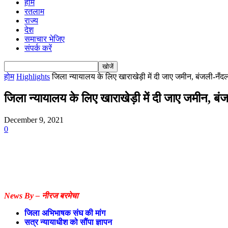
होम
रतलाम
राज्य
देश
समाचार भेजिए
संपर्क करें
होम
Highlights
जिला न्यायालय के लिए खाराखेड़ी में दी जाए जमीन, बंजली-नँदलई
जिला न्यायालय के लिए खाराखेड़ी में दी जाए जमीन, बं
December 9, 2021
0
N
ews By – नीरज बरमेचा
जिला अभिभाषक संघ की मांग
सत्र न्यायाधीश को सौंपा ज्ञापन