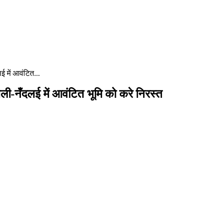
 में आवंटित...
जली-नँदलई में आवंटित भूमि को करे निरस्त