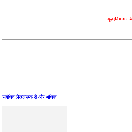
न्यूज़ इंडिया 365 क
संबंधित लेख
लेखक से और अधिक