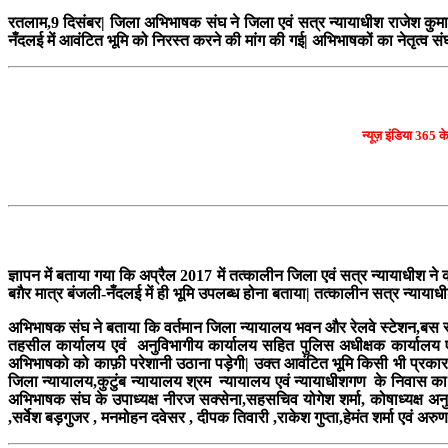
रतलाम,9 दिसंबर| जिला अभिभाषक संघ ने जिला एवं सत्र न्यायाधीश राजेश कुमार गु
नँदलई में आवंटित भूमि को निरस्त करने की मांग की गई| अभिभाषकों का नेतृत्व सं
न्यूज़ इंडिया 365 क
ज्ञापन में बताया गया कि अप्रैल 2017 में तत्कालीन जिला एवं सत्र न्यायाधी
बग़ैर मात्र बंजली-नँदलई में ही भूमि उपलब्ध होना बताया| तत्कालीन सत्र न्याय
अभिभाषक संघ ने बताया कि वर्तमान जिला न्यायालय भवन और रेलवे स्टेशन,बस स्टै
तहसील कार्यालय एवं अनुविभागीय कार्यालय सहित पुलिस अधीक्षक कार्यालय एवं
अभिभाषको को काफ़ी परेशानी उठाना पड़ेगी| उक्त आवंटित भूमि किसी भी प्रकार से 
जिला न्यायालय,कुटुंब न्यायालय श्रम न्यायालय एवं न्यायाधीशगण के निवास का न
अभिभाषक संघ के उपाध्यक्ष नीरज सक्सेना,सहसचिव योगेश शर्मा, कोषाध्यक्ष 
,सर्वेश बड़गुजर , मनमोहन दवेसर , दीपक तिवारी ,राकेश गुप्ता,हेमंत शर्मा एवं अरु