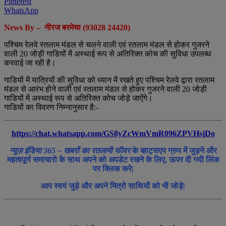
Pinterest
WhatsApp
News By – नीरज बरमेचा (93028 24420)
पश्चिम रेलवे रतलाम मंडल से चलने वाली एवं रतलाम मंडल से होकर गुजरने
वाली 20 जोड़ी गाडियों में अस्‍थाई रूप से अतिरिक्‍त कोच की सुविधा उपलब्‍ध
करवाई जा रही है।
गाडियों में यात्रियों की सुविधा को ध्‍यान में रखते हुए पश्चिम रेलवे द्वारा रतलाम
मंडल से आरंभ होने वाली एवं रतलाम मंडल से होकर गुजरने वाली 20 जोड़ी
गाडियों में अस्‍थाई रूप से अतिरिक्‍त कोच जोड़े जाऐंगे।
गाडियों का विवरण निम्‍नानुसार है:-
https://chat.whatsapp.com/GS8yZcWmVmR096ZPVHsjDo
न्यूज़ इंडिया 365 – खबरों का रतलामी फीवर
के व्हाट्सएप ग्रुप में जुड़ने और
महत्वपूर्ण समाचारो के साथ अपने को अपडेट रखने के लिए, ऊपर दी गयी लिंक
पर क्लिक करे|
आप स्वयं जुड़े और अपने मित्रो साथियों को भी जोड़े|