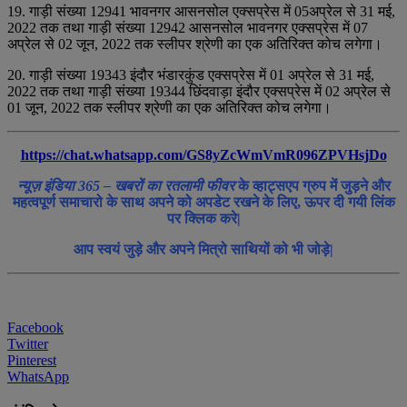
19. गाड़ी संख्‍या 12941 भावनगर आसनसोल एक्‍सप्रेस में 05अप्रेल से 31 मई,
2022 तक तथा गाड़ी संख्‍या 12942 आसनसोल भावनगर एक्‍सप्रेस में 07
अप्रेल से 02 जून, 2022 तक स्‍लीपर श्रेणी का एक अतिरिक्‍त कोच लगेगा।
20. गाड़ी संख्‍या 19343 इंदौर भंडारकुंड एक्‍सप्रेस में 01 अप्रेल से 31 मई,
2022 तक तथा गाड़ी संख्‍या 19344 छिंदवाड़ा इंदौर एक्‍सप्रेस में 02 अप्रेल से
01 जून, 2022 तक स्‍लीपर श्रेणी का एक अतिरिक्‍त कोच लगेगा।
https://chat.whatsapp.com/GS8yZcWmVmR096ZPVHsjDo
न्यूज़ इंडिया 365 – खबरों का रतलामी फीवर
के व्हाट्सएप ग्रुप में जुड़ने और
महत्वपूर्ण समाचारो के साथ अपने को अपडेट रखने के लिए, ऊपर दी गयी लिंक
पर क्लिक करे|
आप स्वयं जुड़े और अपने मित्रो साथियों को भी जोड़े|
Facebook
Twitter
Pinterest
WhatsApp