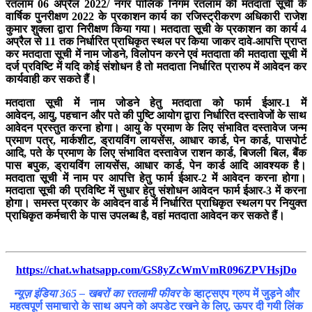
रतलाम 06 अप्रैल 2022/ नगर पालिक निगम रतलाम की मतदाता सूची के
वार्षिक पुनरीक्षण 2022 के प्रकाशन कार्य का रजिस्ट्रीकरण अधिकारी राजेश
कुमार शुक्ला द्वारा निरीक्षण किया गया। मतदाता सूची के प्रकाशन का कार्य 4
अप्रैल से 11 तक निर्धारित प्राधिकृत स्थल पर किया जाकर दावे-आपत्ति प्राप्त
कर मतदाता सूची में नाम जोडने, विलोपन करने एवं मतदाता की मतदाता सूची में
दर्ज प्रविष्टि में यदि कोई संशोधन है तो मतदाता निर्धारित प्रारुप में आवेदन कर
कार्यवाही कर सकते हैं।
मतदाता सूची में नाम जोडने हेतु मतदाता को फार्म ईआर-1 में
आवेदन, आयु, पहचान और पते की पुष्टि आयोग द्वारा निर्धारित दस्तावेजों के साथ
आवेदन प्रस्तुत करना होगा। आयु के प्रमाण के लिए संभावित दस्तावेज जन्म
प्रमाण पत्र, मार्कशीट, ड्रायविंग लायसेंस, आधार कार्ड, पेन कार्ड, पासपोर्ट
आदि, पते के प्रमाण के लिए संभावित दस्तावेज राशन कार्ड, बिजली बिल, बैंक
पास बपुक, ड्रायविंग लायसेंस, आधार कार्ड, पेन कार्ड आदि आवश्यक है।
मतदाता सूची में नाम पर आपत्ति हेतु फार्म ईआर-2 में आवेदन करना होगा।
मतदाता सूची की प्रविष्टि में सुधार हेतु संशोधन आवेदन फार्म ईआर-3 में करना
होगा। समस्त प्रकार के आवेदन वार्ड में निर्धारित प्राधिकृत स्थलग पर नियुक्त
प्राधिकृत कर्मचारी के पास उपलब्ध है, वहां मतदाता आवेदन कर सकते हैं।
https://chat.whatsapp.com/GS8yZcWmVmR096ZPVHsjDo
न्यूज़ इंडिया 365 – खबरों का रतलामी फीवर
के व्हाट्सएप ग्रुप में जुड़ने और
महत्वपूर्ण समाचारो के साथ अपने को अपडेट रखने के लिए, ऊपर दी गयी लिंक