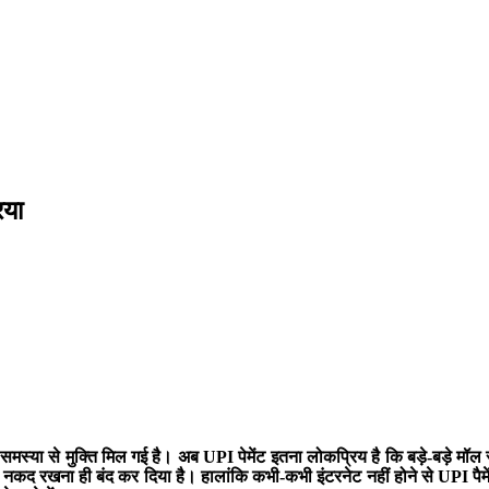
िया
े की समस्या से मुक्ति मिल गई है। अब UPI पेमेंट इतना लोकप्रिय है कि बड़े-ब
 नकद रखना ही बंद कर दिया है। हालांकि कभी-कभी इंटरनेट नहीं होने से UPI पैम