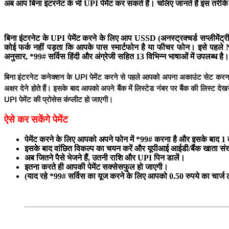
अब आप बिना इंटरनेट के भी UPI पेमेंट कर सकते हैं। चलिए जानते हैं इस तरीके क
बिना इंटरनेट के UPI पेमेंट करने के लिए आप USSD (अनस्ट्रक्चर्ड सप्लीमें
कोई फर्क नहीं पड़ता कि आपके पास स्मार्टफोन है या फीचर फोन। इसे पहल
अनुसार, *99# सर्विस हिंदी और अंग्रेजी सहित 13 विभिन्न भाषाओं में उपलब्ध है। य
बिना इंटरनेट कनेक्शन के UPI पेमेंट करने से पहले आपको अपना अकाउंट सेट कर
अक्षर देने होते हैं। इसके बाद आपको अपने बैंक में लिस्टेड नंबर पर बैंक की लिस्ट 
UPI पेमेंट की प्रोसेस कंप्लीट हो जाएगी।
ऐसे कर सकेंगे पेमेंट
पेमेंट करने के लिए आपको अपने फोन में *99# करना है और इसके बाद 1
इसके बाद वांछित विकल्प का चयन करें और यूपीआई आईडी/बैंक खाता संख्य
अब जितने पैसे भेजने हैं, उतनी राशि और UPI पिन डालें।
इतना करते ही आपकी पेमेंट सक्सेसफुल हो जाएगी।
(याद रहे *99# सर्विस का यूज करने के लिए आपको 0.50 रुपये का चार्ज